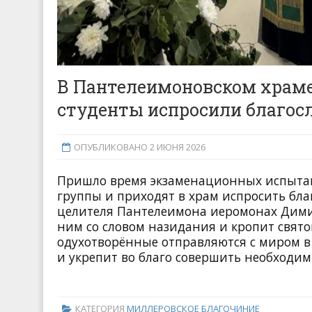
В Пантелеимоновском храме
студенты испросили благос
ОПУБЛИКОВАНО 2 ИЮНЯ 2026
Пришло время экзаменационных испытан
группы и приходят в храм испросить бла
целителя Пантелеимона иеромонах Дими
ним со словом назидания и кропит свят
одухотворённые отправляются с миром в 
и укрепит во благо совершить необходи
КАТЕГОРИЯ
МИЛЛЕРОВСКОЕ БЛАГОЧИНИЕ