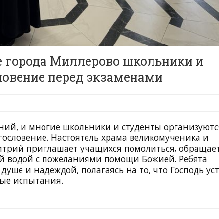
 города Миллерово школьники и
ловение перед экзаменами
ий, и многие школьники и студенты организуютс
гословение. Настоятель храма великомученика и
трий приглашает учащихся помолиться, обращает
ой водой с пожеланиями помощи Божией. Ребята
душе и надеждой, полагаясь на то, что Господь ус
мые испытания.