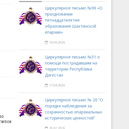
Циркулярное письмо №96 «О
праздновании
пятнадцатилетия
образования Шахтинской
епархии»
16.06.2026
Циркулярное письмо №51 о
помощи пострадавшим на
территории Республики
Дагестан
17.04.2026
Циркулярное письмо № 20 “О
порядке наблюдения за
сохранностью епархиальных
по
исторических ценностей”
тился
20.02.2026