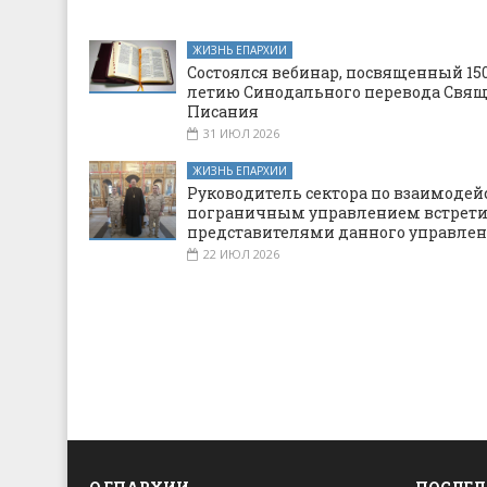
ЖИЗНЬ ЕПАРХИИ
Состоялся вебинар, посвященный 150
летию Синодального перевода Свя
Писания
31 ИЮЛ 2026
ЖИЗНЬ ЕПАРХИИ
Руководитель сектора по взаимодей
пограничным управлением встрети
представителями данного управле
22 ИЮЛ 2026