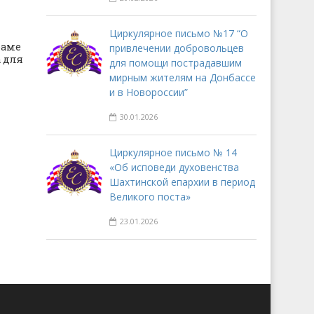
Циркулярное письмо №17 “О
раме
привлечении добровольцев
 для
для помощи пострадавшим
мирным жителям на Донбассе
и в Новороссии”
30.01.2026
Циркулярное письмо № 14
«Об исповеди духовенства
Шахтинской епархии в период
Великого поста»
23.01.2026