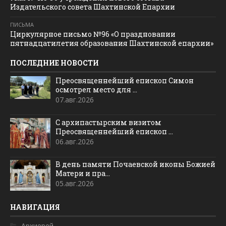
Издательского совета Шахтинской Епархии
ПИСЬМА
Циркулярное письмо №96 «О праздновании
пятнадцатилетия образования Шахтинской епархии»
ПОСЛЕДНИЕ НОВОСТИ
Преосвященнейший епископ Симон
осмотрел место для ...
07.авг.2026
С архипастырским визитом
Преосвященнейший епископ ...
06.авг.2026
В день памяти Почаевской иконы Божией
Матери и пра...
05.авг.2026
НАВИГАЦИЯ
Архиерей