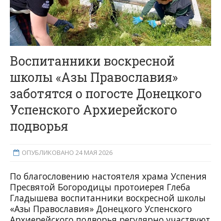
Воспитанники воскресной
школы «Азы Православия»
заботятся о погосте Донецкого
Успенского Архиерейского
подворья
ОПУБЛИКОВАНО 24 МАЯ 2026
По благословению настоятеля храма Успения
Пресвятой Богородицы протоиерея Глеба
Гладышева воспитанники воскресной школы
«Азы Православия» Донецкого Успенского
Архиерейского подворья регулярно участвуют