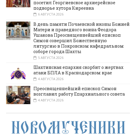
посетил Георгиевское архиерейское
подворье хутора Киреевка
6 АВГУСТА 2026
В день памяти Почаевской иконы Божией
Матери и праведного воина Феодора
Ушакова Преосвященнейший епископ
Симон совершил Божественную
литургию в Покровском кафедральном
соборе города Шахты
5 АВГУСТА 2026
Шахтинская епархия скорбит о жертвах
атаки БПЛА в Краснодарском крае
4 АВГУСТА 2026
Преосвященнейший епископ Симон
возглавил работу Епархиального совета
4 АВГУСТА 2026