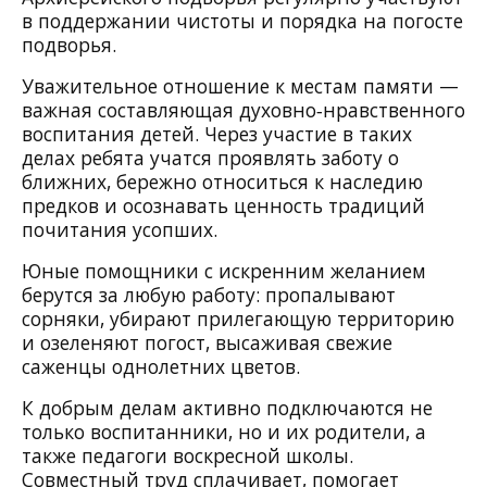
в поддержании чистоты и порядка на погосте
подворья.
Уважительное отношение к местам памяти —
важная составляющая духовно‑нравственного
воспитания детей. Через участие в таких
делах ребята учатся проявлять заботу о
ближних, бережно относиться к наследию
предков и осознавать ценность традиций
почитания усопших.
Юные помощники с искренним желанием
берутся за любую работу: пропалывают
сорняки, убирают прилегающую территорию
и озеленяют погост, высаживая свежие
саженцы однолетних цветов.
К добрым делам активно подключаются не
только воспитанники, но и их родители, а
также педагоги воскресной школы.
Совместный труд сплачивает, помогает