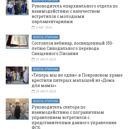
ЖИЗНЬ ЕПАРХИИ
Руководитель епархиального отдела по
взаимодействию с казачеством
встретился с молодыми
парламентариями
3 АВГ 2026
ЖИЗНЬ ЕПАРХИИ
Состоялся вебинар, посвященный 150-
летию Синодального перевода
Священного Писания
31 ИЮЛ 2026
ЖИЗНЬ ЕПАРХИИ
«Теперь мы не одни»: в Покровском храме
крестили пятерых малышей из «Дома
для мамы»
29 ИЮЛ 2026
ЖИЗНЬ ЕПАРХИИ
Руководитель сектора по
взаимодействию с пограничным
управлением встретился с
представителями данного управления
ФСБ