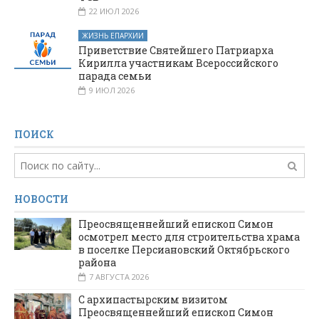
22 ИЮЛ 2026
ЖИЗНЬ ЕПАРХИИ
Приветствие Святейшего Патриарха
Кирилла участникам Всероссийского
парада семьи
9 ИЮЛ 2026
ПОИСК
НОВОСТИ
Преосвященнейший епископ Симон
осмотрел место для строительства храма
в поселке Персиановский Октябрьского
района
7 АВГУСТА 2026
С архипастырским визитом
Преосвященнейший епископ Симон