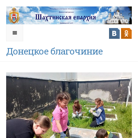
Донецкое благочиние