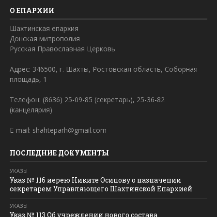
О ЕПАРХИИ
Шахтинская епархия
Донская митрополия
Русская Православная Церковь
Адрес: 346500, г. Шахты, Ростовская область, Соборная
площадь, 1
Телефон: (8636) 25-09-85 (секретарь), 25-36-82
(канцелярия)
E-mail: shahteparh@gmail.com
ПОСЛЕДНИЕ ДОКУМЕНТЫ
УКАЗЫ
Указ № 116 иерею Никите Осипову о назначении
секретарем Управляющего Шахтинской Епархией
УКАЗЫ
Указ № 113 Об учреждении нового состава