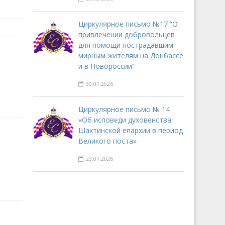
Циркулярное письмо №17 “О
привлечении добровольцев
для помощи пострадавшим
мирным жителям на Донбассе
и в Новороссии”
30.01.2026
Циркулярное письмо № 14
«Об исповеди духовенства
Шахтинской епархии в период
Великого поста»
23.01.2026