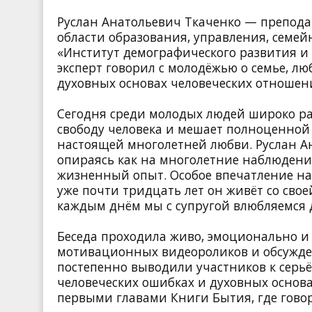
Руслан Анатольевич Ткаченко — преподав
области образования, управления, семе
«Институт демографического развития и
эксперт говорил с молодёжью о семье, л
духовных основах человеческих отношен
Сегодня среди молодых людей широко ра
свободу человека и мешает полноценной
настоящей многолетней любви. Руслан А
опираясь как на многолетние наблюдения
жизненный опыт. Особое впечатление на 
уже почти тридцать лет он живёт со своей
каждым днём мы с супругой влюбляемся д
Беседа проходила живо, эмоционально и 
мотивационных видеороликов и обсужде
постепенно выводили участников к серьёз
человеческих ошибках и духовных основ
первыми главами Книги Бытия, где говор