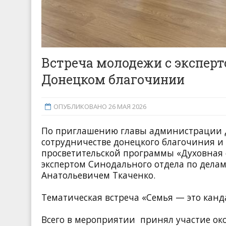
Встреча молодежи с эксперт
Донецком благочинии
ОПУБЛИКОВАНО 26 МАЯ 2026
По приглашению главы администрации Д
сотрудничестве донецкого благочиния и 
просветительской программы «Духовная с
экспертом Синодального отдела по дела
Анатольевичем Ткаченко.
Тематическая встреча «Семья — это канд
Всего в мероприятии принял участие ок