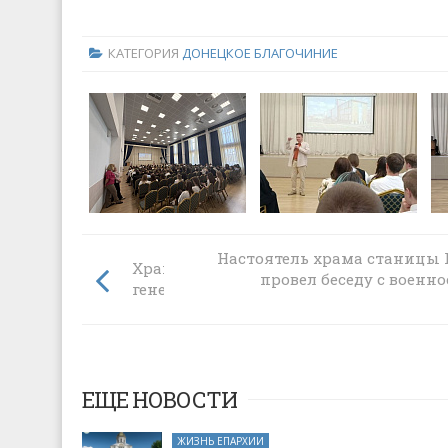
КАТЕГОРИЯ
ДОНЕЦКОЕ БЛАГОЧИНИЕ
Настоятель храма станицы
Храм в Багаевской посетил Герой Росс
провел беседу с воен
генерал-майор Сергей Липовой
ЕЩЕ НОВОСТИ
ЖИЗНЬ ЕПАРХИИ