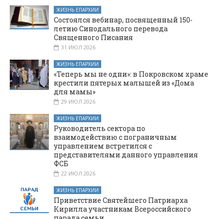
ЖИЗНЬ ЕПАРХИИ
Состоялся вебинар, посвященный 150-
летию Синодального перевода
Священного Писания
31 ИЮЛ 2026
ЖИЗНЬ ЕПАРХИИ
«Теперь мы не одни»: в Покровском храме
крестили пятерых малышей из «Дома
для мамы»
29 ИЮЛ 2026
ЖИЗНЬ ЕПАРХИИ
Руководитель сектора по
взаимодействию с пограничным
управлением встретился с
представителями данного управления
ФСБ
22 ИЮЛ 2026
ЖИЗНЬ ЕПАРХИИ
Приветствие Святейшего Патриарха
Кирилла участникам Всероссийского
парада семьи