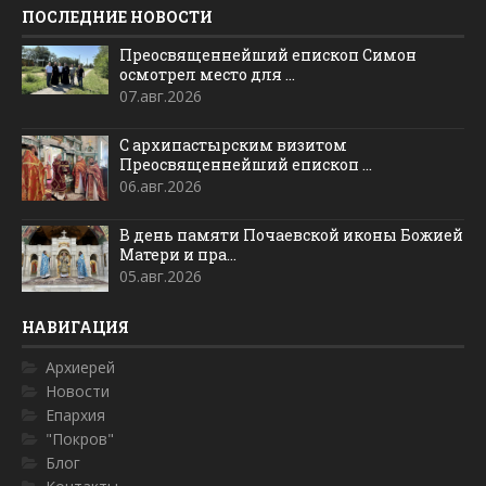
ПОСЛЕДНИЕ НОВОСТИ
Преосвященнейший епископ Симон
осмотрел место для ...
07.авг.2026
С архипастырским визитом
Преосвященнейший епископ ...
06.авг.2026
В день памяти Почаевской иконы Божией
Матери и пра...
05.авг.2026
НАВИГАЦИЯ
Архиерей
Новости
Епархия
"Покров"
Блог