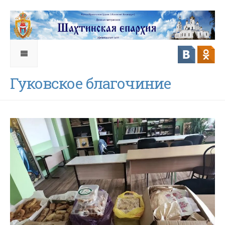
Гуковское благочиние