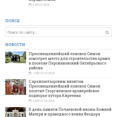
9 ИЮЛ 2026
ПОИСК
НОВОСТИ
Преосвященнейший епископ Симон
осмотрел место для строительства храма
в поселке Персиановский Октябрьского
района
7 АВГУСТА 2026
С архипастырским визитом
Преосвященнейший епископ Симон
посетил Георгиевское архиерейское
подворье хутора Киреевка
6 АВГУСТА 2026
В день памяти Почаевской иконы Божией
Матери и праведного воина Феодора