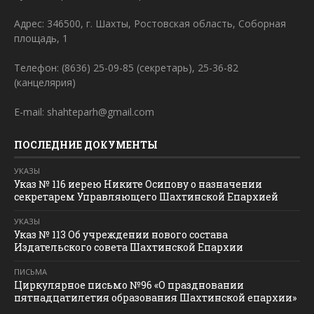
Адрес: 346500, г. Шахты, Ростовская область, Соборная
площадь, 1
Телефон: (8636) 25-09-85 (секретарь), 25-36-82
(канцелярия)
E-mail: shahteparh@gmail.com
ПОСЛЕДНИЕ ДОКУМЕНТЫ
УКАЗЫ
Указ № 116 иерею Никите Осипову о назначении
секретарем Управляющего Шахтинской Епархией
УКАЗЫ
Указ № 113 Об учреждении нового состава
Издательского совета Шахтинской Епархии
ПИСЬМА
Циркулярное письмо №96 «О праздновании
пятнадцатилетия образования Шахтинской епархии»