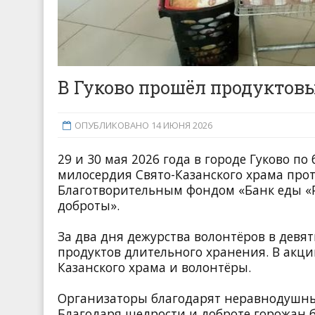
В Гуково прошёл продуктов
ОПУБЛИКОВАНО 14 ИЮНЯ 2026
29 и 30 мая 2026 года в городе Гуково п
милосердия Свято-Казанского храма про
Благотворительным фондом «Банк еды «
доброты».
За два дня дежурства волонтёров в девят
продуктов длительного хранения. В акци
Казанского храма и волонтёры.
Организаторы благодарят неравнодушных
Благодаря щедрости и доброте горожан б