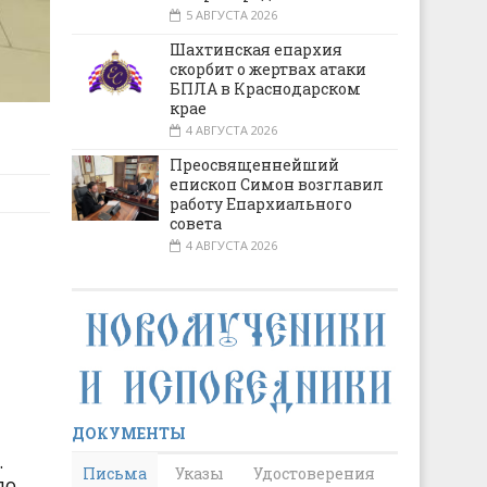
5 АВГУСТА 2026
Шахтинская епархия
скорбит о жертвах атаки
БПЛА в Краснодарском
крае
4 АВГУСТА 2026
Преосвященнейший
епископ Симон возглавил
работу Епархиального
совета
4 АВГУСТА 2026
ДОКУМЕНТЫ
.
Письма
Указы
Удостоверения
до,