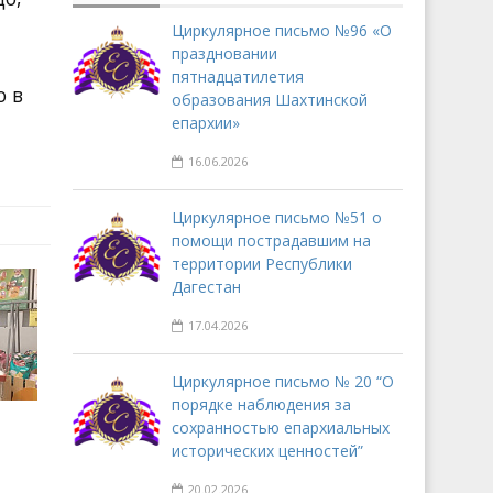
Циркулярное письмо №96 «О
праздновании
пятнадцатилетия
о в
образования Шахтинской
епархии»
16.06.2026
Циркулярное письмо №51 о
помощи пострадавшим на
территории Республики
Дагестан
17.04.2026
Циркулярное письмо № 20 “О
порядке наблюдения за
сохранностью епархиальных
исторических ценностей”
20.02.2026