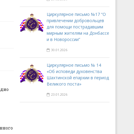
Циркулярное письмо №17 “О
привлечении добровольцев
для помощи пострадавшим
мирным жителям на Донбассе
и в Новороссии”
30.01.2026
Циркулярное письмо № 14
«Об исповеди духовенства
Шахтинской епархии в период
Великого поста»
адио
23.01.2026
нного