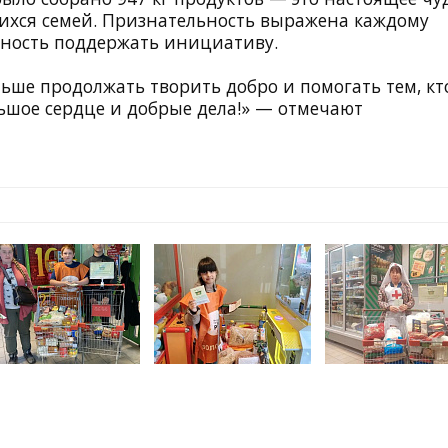
ихся семей. Признательность выражена каждому
жность поддержать инициативу.
ьше продолжать творить добро и помогать тем, кт
льшое сердце и добрые дела!» — отмечают