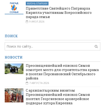
ЖИЗНЬ ЕПАРХИИ
Приветствие Святейшего Патриарха
Кирилла участникам Всероссийского
парада семьи
9 ИЮЛ 2026
ПОИСК
НОВОСТИ
Преосвященнейший епископ Симон
осмотрел место для строительства храма
в поселке Персиановский Октябрьского
района
7 АВГУСТА 2026
С архипастырским визитом
Преосвященнейший епископ Симон
посетил Георгиевское архиерейское
подворье хутора Киреевка