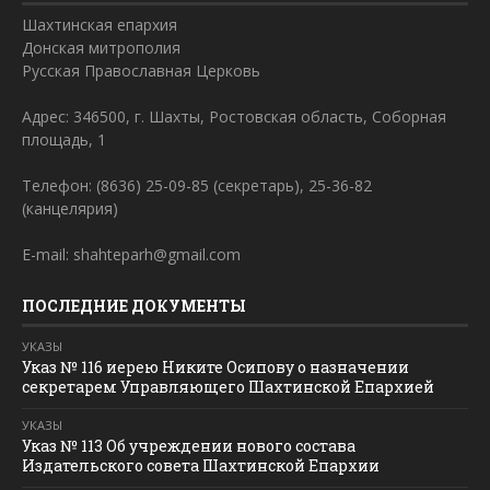
Шахтинская епархия
Донская митрополия
Русская Православная Церковь
Адрес: 346500, г. Шахты, Ростовская область, Соборная
площадь, 1
Телефон: (8636) 25-09-85 (секретарь), 25-36-82
(канцелярия)
E-mail: shahteparh@gmail.com
ПОСЛЕДНИЕ ДОКУМЕНТЫ
УКАЗЫ
Указ № 116 иерею Никите Осипову о назначении
секретарем Управляющего Шахтинской Епархией
УКАЗЫ
Указ № 113 Об учреждении нового состава
Издательского совета Шахтинской Епархии