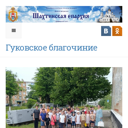
Гуковское благочиние