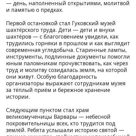
— день, наполненный открытиями, молитвой
и памятью о предках.
Первой остановкой стал Гуковский музей
шахтёрского труда. Дети — дети и внуки
шахтёров — с благоговением увидели, как
трудились горняки в прошлом и как выглядит
современная угледобыча. Старинные лампы,
инструменты, подлинные документы помогли
юным паломникам прочувствовать, как через
труд и молитву созидалась земля, на которой
они живут. Особую благодарность
организаторы выражают сотрудникам музея
за тёплый приём и бережное хранение
истории.
Следующим пунктом стал храм
великомученицы Варвары — небесной
покровительницы всех, кто трудится под
землёй. Ребята услышали историю святой —