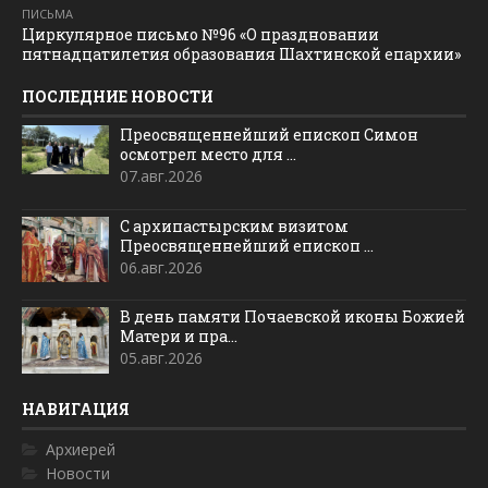
ПИСЬМА
Циркулярное письмо №96 «О праздновании
пятнадцатилетия образования Шахтинской епархии»
ПОСЛЕДНИЕ НОВОСТИ
Преосвященнейший епископ Симон
осмотрел место для ...
07.авг.2026
С архипастырским визитом
Преосвященнейший епископ ...
06.авг.2026
В день памяти Почаевской иконы Божией
Матери и пра...
05.авг.2026
НАВИГАЦИЯ
Архиерей
Новости