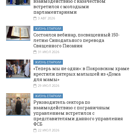
взаимодействию с казачеством
встретился с молодыми
парламентариями
3 АВГ 2026
ЖИЗНЬ ЕПАРХИИ
Состоялся вебинар, посвященный 150-
летию Синодального перевода
Священного Писания
31 ИЮЛ 2026
ЖИЗНЬ ЕПАРХИИ
«Теперь мы не одни»: в Покровском храме
крестили пятерых малышей из «Дома
для мамы»
29 ИЮЛ 2026
ЖИЗНЬ ЕПАРХИИ
Руководитель сектора по
взаимодействию с пограничным
управлением встретился с
представителями данного управления
ФСБ
22 ИЮЛ 2026