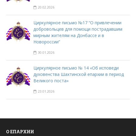
20.02.2026
Циркулярное письмо №17 “О привлечении
добровольцев для помощи пострадавшим
мирным жителям на Донбассе и в
Новороссии”
30.01.2026
Циркулярное письмо № 14 «Об исповеди
духовенства Шахтинской епархии в период
Великого поста»
23.01.2026
О ЕПАРХИИ