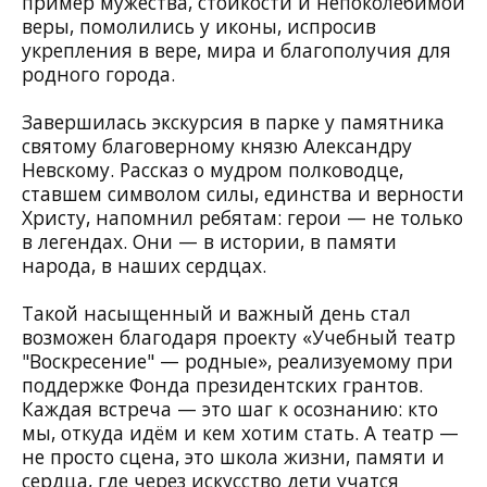
пример мужества, стойкости и непоколебимой
веры, помолились у иконы, испросив
укрепления в вере, мира и благополучия для
родного города.
Завершилась экскурсия в парке у памятника
святому благоверному князю Александру
Невскому. Рассказ о мудром полководце,
ставшем символом силы, единства и верности
Христу, напомнил ребятам: герои — не только
в легендах. Они — в истории, в памяти
народа, в наших сердцах.
Такой насыщенный и важный день стал
возможен благодаря проекту «Учебный театр
"Воскресение" — родные», реализуемому при
поддержке Фонда президентских грантов.
Каждая встреча — это шаг к осознанию: кто
мы, откуда идём и кем хотим стать. А театр —
не просто сцена, это школа жизни, памяти и
сердца, где через искусство дети учатся