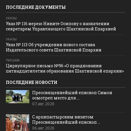
ПОСЛЕДНИЕ ДОКУМЕНТЫ
УКАЗЫ
Указ № 116 иерею Никите Осипову о назначении
секретарем Управляющего Шахтинской Епархией
УКАЗЫ
Указ № 113 Об учреждении нового состава
Издательского совета Шахтинской Епархии
ПИСЬМА
Циркулярное письмо №96 «О праздновании
пятнадцатилетия образования Шахтинской епархии»
ПОСЛЕДНИЕ НОВОСТИ
Преосвященнейший епископ Симон
осмотрел место для ...
07.авг.2026
С архипастырским визитом
Преосвященнейший епископ ...
06.авг.2026