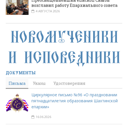
Преосвященнейший епископ Симон
возглавил работу Епархиального совета
4 АВГУСТА 2026
ДОКУМЕНТЫ
Письма
Указы
Удостоверения
Циркулярное письмо №96 «О праздновании
пятнадцатилетия образования Шахтинской
епархии»
16.06.2026