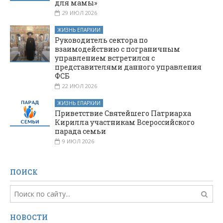
для мамы»
29 ИЮЛ 2026
ЖИЗНЬ ЕПАРХИИ
Руководитель сектора по
взаимодействию с пограничным
управлением встретился с
представителями данного управления
ФСБ
22 ИЮЛ 2026
ЖИЗНЬ ЕПАРХИИ
Приветствие Святейшего Патриарха
Кирилла участникам Всероссийского
парада семьи
9 ИЮЛ 2026
ПОИСК
НОВОСТИ