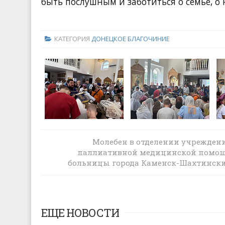
быть послушным
и заботиться о семье,
о 
КАТЕГОРИЯ
ДОНЕЦКОЕ БЛАГОЧИНИЕ
Молебен в отделении учрежден
В Донецке прозвенели первые звонки
паллиативной медицинской помо
больницы города Каменск-Шахтинск
ЕЩЕ НОВОСТИ