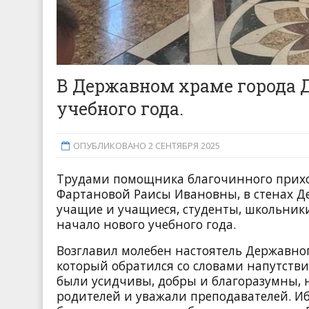
В Державном храме города 
учебного года.
ОПУБЛИКОВАНО 2 СЕНТЯБРЯ 2025
Трудами помощника благочинного прихо
Фартановой Раисы Ивановны, в стенах 
учащие и учащиеся, студенты, школьники
начало нового учебного года.
Возглавил молебен настоятель Державно
который обратился со словами напутств
были усидчивы, добры и благоразумны, 
родителей и уважали преподавателей. Иб