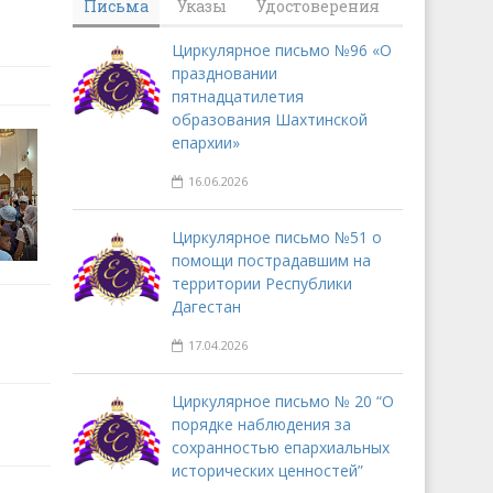
Письма
Указы
Удостоверения
Циркулярное письмо №96 «О
праздновании
пятнадцатилетия
образования Шахтинской
епархии»
16.06.2026
Циркулярное письмо №51 о
помощи пострадавшим на
территории Республики
Дагестан
17.04.2026
Циркулярное письмо № 20 “О
порядке наблюдения за
сохранностью епархиальных
исторических ценностей”