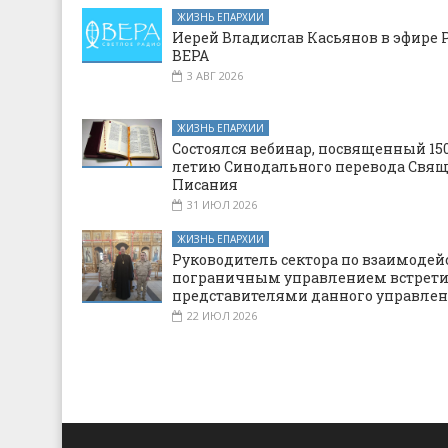
ЖИЗНЬ ЕПАРХИИ
Иерей Владислав Касьянов в эфире 
ВЕРА
3 АВГ 2026
ЖИЗНЬ ЕПАРХИИ
Состоялся вебинар, посвященный 150
летию Синодального перевода Свя
Писания
31 ИЮЛ 2026
ЖИЗНЬ ЕПАРХИИ
Руководитель сектора по взаимодей
пограничным управлением встрети
представителями данного управле
22 ИЮЛ 2026