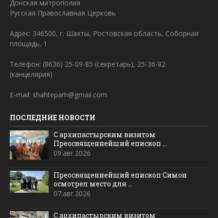
Донская митрополия
Русская Православная Церковь
Адрес: 346500, г. Шахты, Ростовская область, Соборная
площадь, 1
Телефон: (8636) 25-09-85 (секретарь), 25-36-82
(канцелярия)
E-mail: shahteparh@gmail.com
ПОСЛЕДНИЕ НОВОСТИ
С архипастырским визитом
Преосвященнейший епископ ...
09.авг.2026
Преосвященнейший епископ Симон
осмотрел место для ...
07.авг.2026
С архипастырским визитом