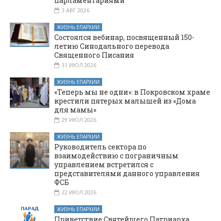
парламентариями
3 АВГ 2026
ЖИЗНЬ ЕПАРХИИ
Состоялся вебинар, посвященный 150-
летию Синодального перевода
Священного Писания
31 ИЮЛ 2026
ЖИЗНЬ ЕПАРХИИ
«Теперь мы не одни»: в Покровском храме
крестили пятерых малышей из «Дома
для мамы»
29 ИЮЛ 2026
ЖИЗНЬ ЕПАРХИИ
Руководитель сектора по
взаимодействию с пограничным
управлением встретился с
представителями данного управления
ФСБ
22 ИЮЛ 2026
ЖИЗНЬ ЕПАРХИИ
Приветствие Святейшего Патриарха