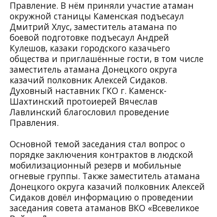
Правление. В нём приняли участие атаман
окружной станицы Каменская подъесаул
Дмитрий Хлус, заместитель атамана по
боевой подготовке подъесаул Андрей
Кулешов, казаки городского казачьего
общества и приглашённые гости, в том числе
заместитель атамана Донецкого округа
казачий полковник Алексей Сидаков.
Духовный наставник ГКО г. Каменск-
Шахтинский протоиерей Вячеслав
Лавлинский благословил проведение
Правления.
Основной темой заседания стал вопрос о
порядке заключения контрактов в людской
мобилизационный резерв и мобильные
огневые группы. Также заместитель атамана
Донецкого округа казачий полковник Алексей
Сидаков довёл информацию о проведении
заседания совета атаманов ВКО «Всевеликое