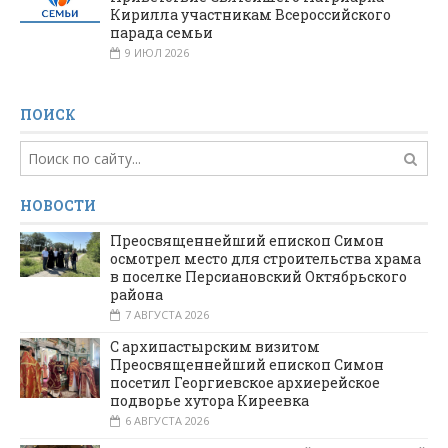
Кирилла участникам Всероссийского
парада семьи
9 ИЮЛ 2026
ПОИСК
НОВОСТИ
Преосвященнейший епископ Симон
осмотрел место для строительства храма
в поселке Персиановский Октябрьского
района
7 АВГУСТА 2026
С архипастырским визитом
Преосвященнейший епископ Симон
посетил Георгиевское архиерейское
подворье хутора Киреевка
6 АВГУСТА 2026