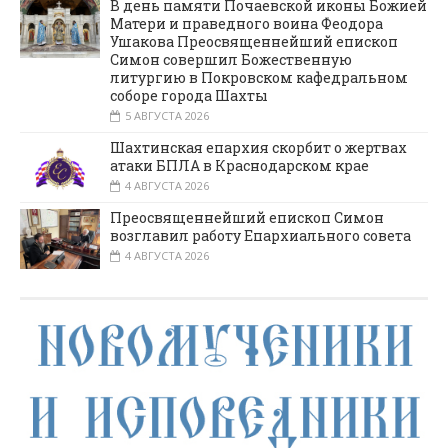
В день памяти Почаевской иконы Божией
Матери и праведного воина Феодора
Ушакова Преосвященнейший епископ
Симон совершил Божественную
литургию в Покровском кафедральном
соборе города Шахты
5 АВГУСТА 2026
Шахтинская епархия скорбит о жертвах
атаки БПЛА в Краснодарском крае
4 АВГУСТА 2026
Преосвященнейший епископ Симон
возглавил работу Епархиального совета
4 АВГУСТА 2026