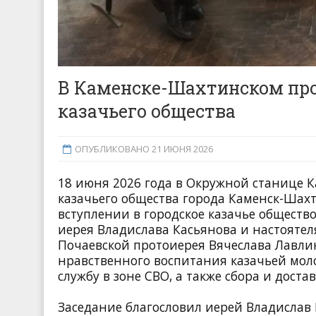
В Каменске-Шахтинском про
казачьего общества
ОПУБЛИКОВАНО 21 ИЮНЯ 2026
18 июня 2026 года в Окружной станице К
казачьего общества города Каменск-Шах
вступлении в городское казачье обществ
иерея Владислава Касьянова и настояте
Почаевской протоиерея Вячеслава Лавлин
нравственного воспитания казачьей мол
службу в зоне СВО, а также сбора и дос
Заседание благословил иерей Владислав 