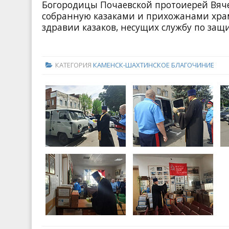
Богородицы Почаевской протоиерей Вяч
собранную казаками и прихожанами храмо
здравии казаков, несущих службу по защи
КАТЕГОРИЯ
КАМЕНСК-ШАХТИНСКОЕ БЛАГОЧИНИЕ