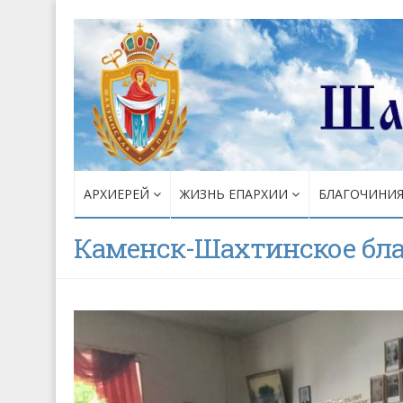
АРХИЕРЕЙ
ЖИЗНЬ ЕПАРХИИ
БЛАГОЧИНИ
Каменск-Шахтинское бл