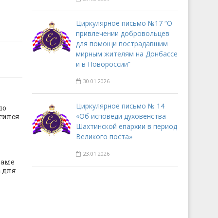
Циркулярное письмо №17 “О
привлечении добровольцев
для помощи пострадавшим
мирным жителям на Донбассе
и в Новороссии”
30.01.2026
Циркулярное письмо № 14
по
«Об исповеди духовенства
тился
Шахтинской епархии в период
Великого поста»
23.01.2026
раме
 для