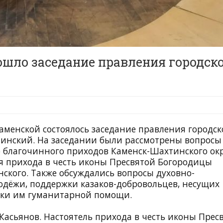
шло заседание правления городск
аменской состоялось заседание правления городск
тинский. На заседании были рассмотрены вопросы
о благочинного приходов Каменск-Шахтинского ок
ля прихода в честь иконы Пресвятой Богородицы
ского. Также обсуждались вопросы духовно-
одёжи, поддержки казаков-добровольцев, несущих
тавки им гуманитарной помощи.
Касьянов. Настоятель прихода в честь иконы Прес