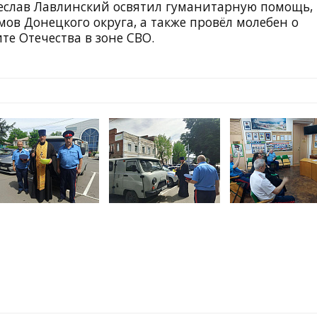
еслав Лавлинский освятил гуманитарную помощь,
в Донецкого округа, а также провёл молебен о
те Отечества в зоне СВО.