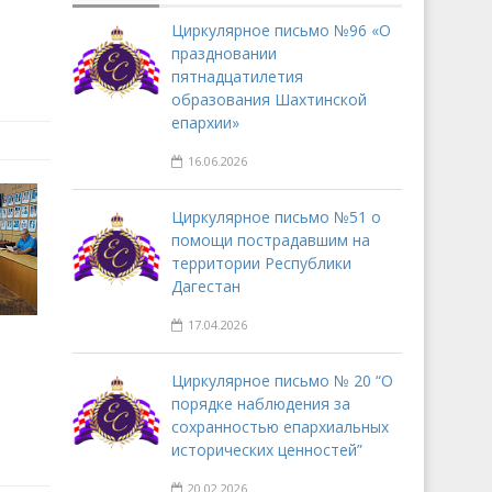
Циркулярное письмо №96 «О
праздновании
пятнадцатилетия
образования Шахтинской
епархии»
16.06.2026
Циркулярное письмо №51 о
помощи пострадавшим на
территории Республики
Дагестан
17.04.2026
Циркулярное письмо № 20 “О
порядке наблюдения за
сохранностью епархиальных
исторических ценностей”
20.02.2026