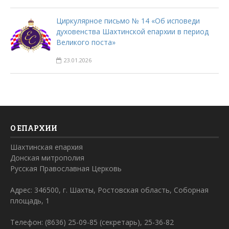
Циркулярное письмо № 14 «Об исповеди
духовенства Шахтинской епархии в период
Великого поста»
23.01.2026
О ЕПАРХИИ
Шахтинская епархия
Донская митрополия
Русская Православная Церковь
Адрес: 346500, г. Шахты, Ростовская область, Соборная
площадь, 1
Телефон: (8636) 25-09-85 (секретарь), 25-36-82