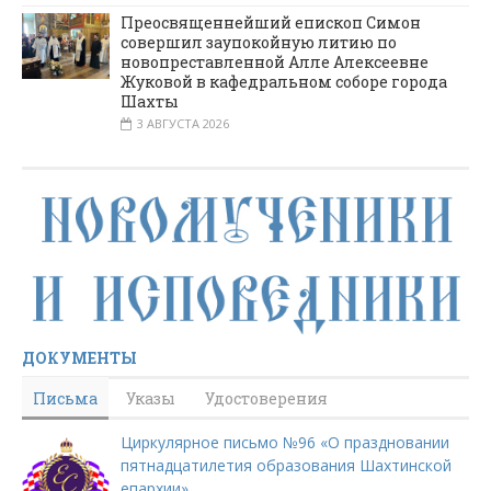
Преосвященнейший епископ Симон
совершил заупокойную литию по
новопреставленной Алле Алексеевне
Жуковой в кафедральном соборе города
Шахты
3 АВГУСТА 2026
ДОКУМЕНТЫ
Письма
Указы
Удостоверения
Циркулярное письмо №96 «О праздновании
пятнадцатилетия образования Шахтинской
епархии»