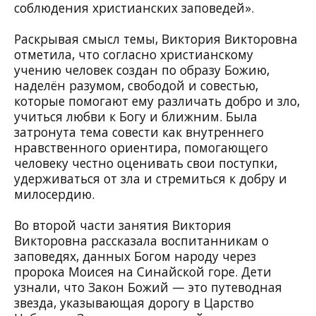
соблюдения христианских заповедей».
Раскрывая смысл темы, Виктория Викторовна
отметила, что согласно христианскому
учению человек создан по образу Божию,
наделён разумом, свободой и совестью,
которые помогают ему различать добро и зло,
учиться любви к Богу и ближним. Была
затронута тема совести как внутреннего
нравственного ориентира, помогающего
человеку честно оценивать свои поступки,
удерживаться от зла и стремиться к добру и
милосердию.
Во второй части занятия Виктория
Викторовна рассказала воспитанникам о
заповедях, данных Богом народу через
пророка Моисея на Синайской горе. Дети
узнали, что Закон Божий — это путеводная
звезда, указывающая дорогу в Царство