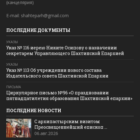
(канцелярия)
E-mail: shahteparh@gmail.com
ПОСЛЕДНИЕ ДОКУМЕНТЫ
УКАЗЫ
Указ № 116 иерею Никите Осипову о назначении
секретарем Управляющего Шахтинской Епархией
УКАЗЫ
Указ № 113 Об учреждении нового состава
Издательского совета Шахтинской Епархии
ПИСЬМА
Циркулярное письмо №96 «О праздновании
пятнадцатилетия образования Шахтинской епархии»
ПОСЛЕДНИЕ НОВОСТИ
С архипастырским визитом
Преосвященнейший епископ ...
06.авг.2026