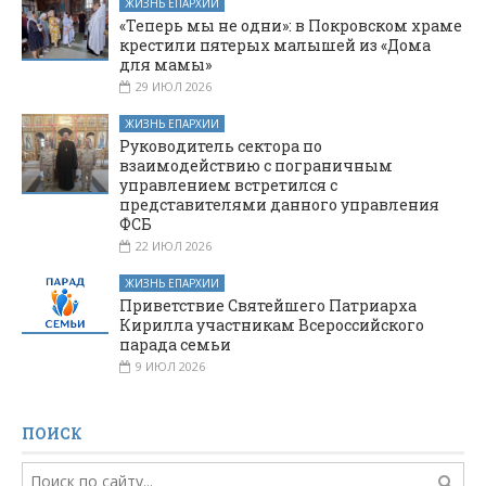
ЖИЗНЬ ЕПАРХИИ
«Теперь мы не одни»: в Покровском храме
крестили пятерых малышей из «Дома
для мамы»
29 ИЮЛ 2026
ЖИЗНЬ ЕПАРХИИ
Руководитель сектора по
взаимодействию с пограничным
управлением встретился с
представителями данного управления
ФСБ
22 ИЮЛ 2026
ЖИЗНЬ ЕПАРХИИ
Приветствие Святейшего Патриарха
Кирилла участникам Всероссийского
парада семьи
9 ИЮЛ 2026
ПОИСК