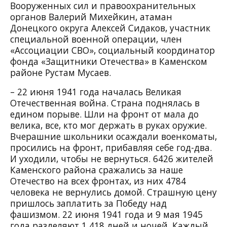
Вооруженных сил и правоохранительных
органов Валерий Михейкин, атаман
Донецкого округа Алексей Сидаков, участник
специальной военной операции, член
«Ассоциации СВО», социальный координатор
фонда «Защитники Отечества» в Каменском
районе Рустам Мусаев.
– 22 июня 1941 года началась Великая
Отечественная война. Страна поднялась в
едином порыве. Шли на фронт от мала до
велика, все, кто мог держать в руках оружие.
Вчерашние школьники осаждали военкоматы,
просились на фронт, прибавляя себе год-два.
И уходили, чтобы не вернуться. 6426 жителей
Каменского района сражались за наше
Отечество на всех фронтах, из них 4784
человека не вернулись домой. Страшную цену
пришлось заплатить за Победу над
фашизмом. 22 июня 1941 года и 9 мая 1945
года разделяют 1 418 дней и ночей. Каждый