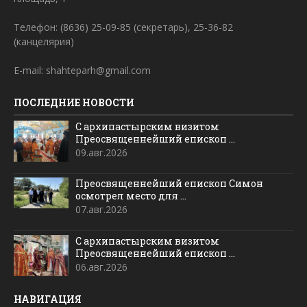
Телефон: (8636) 25-09-85 (секретарь), 25-36-82
(канцелярия)
E-mail: shahteparh@gmail.com
ПОСЛЕДНИЕ НОВОСТИ
С архипастырским визитом
Преосвященнейший епископ ...
09.авг.2026
Преосвященнейший епископ Симон
осмотрел место для ...
07.авг.2026
С архипастырским визитом
Преосвященнейший епископ ...
06.авг.2026
НАВИГАЦИЯ