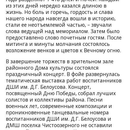
из этих дней нередко казался длиною в
жизнь. Но боль и горечь, гордость и слава
нашего народа навсегда вошли в историю,
стали ее неотъемлемой частью, – звучали
слова ведущей над мемориалом. Затем было
предоставлено слово почетным гостям. После
митинга и минуты молчания состоялось
возложение венков и цветов к Вечному огню.
В завершение торжеств в зрительном зале
районного Дома культуры состоялся
праздничный концерт. В фойе развернулась
тематическая выставка работ воспитанников
ДШИ им. Д.Г. Белоусова. Концерт,
посвященный Дню Победы, собрал лучших
солистов и коллективы района. Песни
военных лет, современные композиции и
проникновенные танцевальные номера
воспитанников ДШИ им. Д.Г. Белоусова и
ДМШ поселка Чистоозерного не оставили