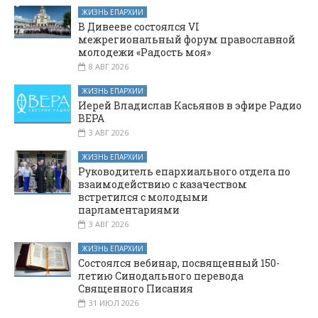
ЖИЗНЬ ЕПАРХИИ
В Дивееве состоялся VI
межрегиональный форум православной
молодежи «Радость моя»
8 АВГ 2026
ЖИЗНЬ ЕПАРХИИ
Иерей Владислав Касьянов в эфире Радио
ВЕРА
3 АВГ 2026
ЖИЗНЬ ЕПАРХИИ
Руководитель епархиального отдела по
взаимодействию с казачеством
встретился с молодыми
парламентариями
3 АВГ 2026
ЖИЗНЬ ЕПАРХИИ
Состоялся вебинар, посвященный 150-
летию Синодального перевода
Священного Писания
31 ИЮЛ 2026