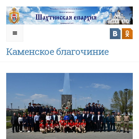
Каменское благочиние