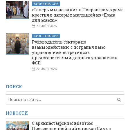
ЖИЗНЬ ЕПАРХИИ
«Теперь мы не одни»: в Покровском храме
крестили пятерых малышей из «Дома
для мамы»
29 ИЮЛ 2026
ЖИЗНЬ ЕПАРХИИ
Руководитель сектора по
взаимодействию с пограничным
управлением встретился с
представителями данного управления
ФСБ
22 ИЮЛ 2026
ПОИСК
НОВОСТИ
С архипастырским визитом
Преосвященнейший епископ Симон