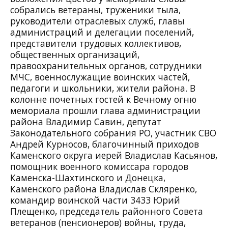
собрались ветераны, труженики тыла,
руководители отраслевых служб, главы
администраций и делегации поселений,
представители трудовых коллективов,
общественных организаций,
правоохранительных органов, сотрудники
МЧС, военнослужащие воинских частей,
педагоги и школьники, жители района. В
колонне почетных гостей к Вечному огню
мемориала прошли глава администрации
района Владимир Савин, депутат
Законодательного собрания РО, участник СВО
Андрей Курносов, благочинный приходов
Каменского округа иерей Владислав Касьянов,
помощник военного комиссара городов
Каменска-Шахтинского и Донецка,
Каменского района Владислав Скляренко,
командир воинской части 3433 Юрий
Плещенко, председатель районного Совета
ветеранов (пенсионеров) войны, труда,