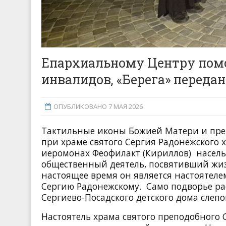
Епархиальному Центру пом
инвалидов, «Берега» переда
ОПУБЛИКОВАНО 7 МАЯ 2026
Тактильные иконы Божией Матери и преп
при храме святого Сергия Радонежского 
иеромонах Феофилакт (Кириллов) насель
общественный деятель, посвятивший жи
настоящее время он является настоятел
Сергию Радонежскому. Само подворье р
Сергиево-Посадского детского дома слепо
Настоятель храма святого преподобного