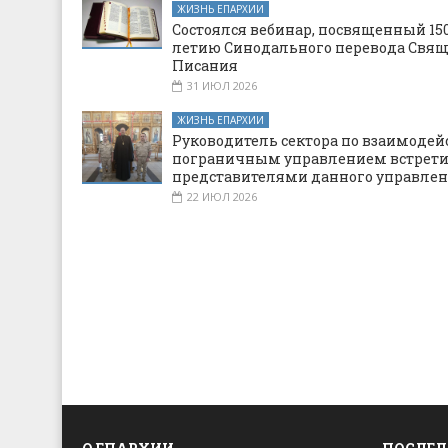
ЖИЗНЬ ЕПАРХИИ
Состоялся вебинар, посвященный 150
летию Синодального перевода Свя
Писания
31 ИЮЛ 2026
ЖИЗНЬ ЕПАРХИИ
Руководитель сектора по взаимодей
пограничным управлением встрети
представителями данного управле
22 ИЮЛ 2026