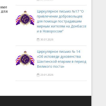
раме
 для
Циркулярное письмо №17 “О
привлечении добровольцев
для помощи пострадавшим
мирным жителям на Донбассе
и в Новороссии”
30.01.2026
Циркулярное письмо № 14
«Об исповеди духовенства
Шахтинской епархии в период
Великого поста»
23.01.2026