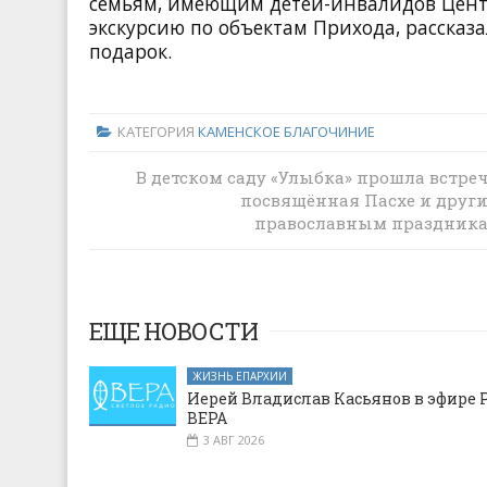
семьям, имеющим детей-инвалидов Центр
экскурсию по объектам Прихода, рассказ
подарок.
КАТЕГОРИЯ
КАМЕНСКОЕ БЛАГОЧИНИЕ
В детском саду «Улыбка» прошла встреч
Лучи добра в доме престарелых
посвящённая Пасхе и друг
православным праздник
ЕЩЕ НОВОСТИ
ЖИЗНЬ ЕПАРХИИ
Иерей Владислав Касьянов в эфире 
ВЕРА
3 АВГ 2026