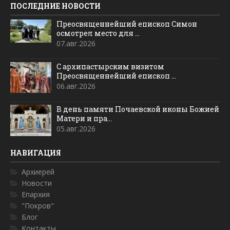
ПОСЛЕДНИЕ НОВОСТИ
Преосвященнейший епископ Симон
осмотрел место для ...
07.авг.2026
С архипастырским визитом
Преосвященнейший епископ ...
06.авг.2026
В день памяти Почаевской иконы Божией
Матери и пра...
05.авг.2026
НАВИГАЦИЯ
Архиерей
Новости
Епархия
"Покров"
Блог
Контакты