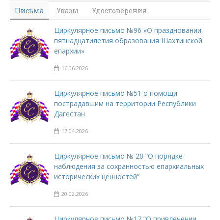
Письма
Указы
Удостоверения
Циркулярное письмо №96 «О праздновании
пятнадцатилетия образования Шахтинской
епархии»
16.06.2026
Циркулярное письмо №51 о помощи
пострадавшим на территории Республики
Дагестан
17.04.2026
Циркулярное письмо № 20 “О порядке
наблюдения за сохранностью епархиальных
исторических ценностей”
20.02.2026
Циркулярное письмо №17 “О привлечении