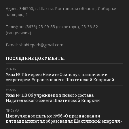
Адрес: 346500, г. Шахты, Ростовская область, Соборная
площадь, 1
Телефон: (8636) 25-09-85 (секретарь), 25-36-82
(канцелярия)
E-mail: shahteparh@gmail.com
ПОСЛЕДНИЕ ДОКУМЕНТЫ
УКАЗЫ
Указ № 116 иерею Никите Осипову о назначении
секретарем Управляющего Шахтинской Епархией
УКАЗЫ
Указ № 113 Об учреждении нового состава
Издательского совета Шахтинской Епархии
ПИСЬМА
Циркулярное письмо №96 «О праздновании
пятнадцатилетия образования Шахтинской епархии»