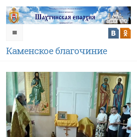
Каменское благочиние