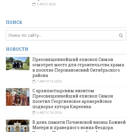
9 ИЮЛ 2026
ПОИСК
НОВОСТИ
Преосвященнейший епископ Симон
осмотрел место для строительства храма
в поселке Персиановский Октябрьского
района
7 АВГУСТА 2026
С архипастырским визитом
Преосвященнейший епископ Симон
посетил Георгиевское архиерейское
подворье хутора Киреевка
6 АВГУСТА 2026
В день памяти Почаевской иконы Божией
Матери и праведного воина Феодора