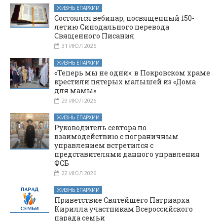
ЖИЗНЬ ЕПАРХИИ
Состоялся вебинар, посвященный 150-
летию Синодального перевода
Священного Писания
31 ИЮЛ 2026
ЖИЗНЬ ЕПАРХИИ
«Теперь мы не одни»: в Покровском храме
крестили пятерых малышей из «Дома
для мамы»
29 ИЮЛ 2026
ЖИЗНЬ ЕПАРХИИ
Руководитель сектора по
взаимодействию с пограничным
управлением встретился с
представителями данного управления
ФСБ
22 ИЮЛ 2026
ЖИЗНЬ ЕПАРХИИ
Приветствие Святейшего Патриарха
Кирилла участникам Всероссийского
парада семьи