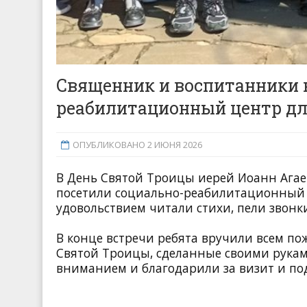
Священник и воспитанники 
реабилитационный центр дл
ОПУБЛИКОВАНО 2 ИЮНЯ 2026
В День Святой Троицы иерей Иоанн Агае
посетили социально-реабилитационный ц
удовольствием читали стихи, пели звонк
В конце встречи ребята вручили всем п
Святой Троицы, сделанные своими рука
вниманием и благодарили за визит и по