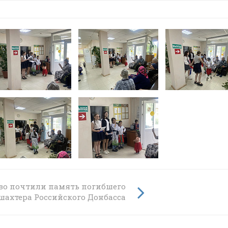
ево почтили память погибшего
шахтера Российского Донбасса