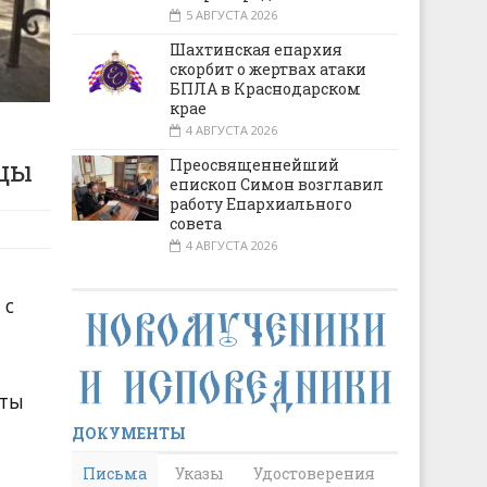
5 АВГУСТА 2026
Шахтинская епархия
скорбит о жертвах атаки
БПЛА в Краснодарском
крае
4 АВГУСТА 2026
ицы
Преосвященнейший
епископ Симон возглавил
работу Епархиального
совета
4 АВГУСТА 2026
 с
уты
ДОКУМЕНТЫ
Письма
Указы
Удостоверения