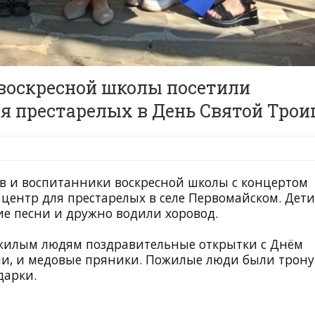
воскресной школы посетили
я престарелых в День Святой Тро
в и воспитанники воскресной школы с концертом
ентр для престарелых в селе Первомайском. Дети
ие песни и дружно водили хоровод.
ожилым людям поздравительные открытки с Днём
ми, и медовые пряники. Пожилые люди были трон
дарки.