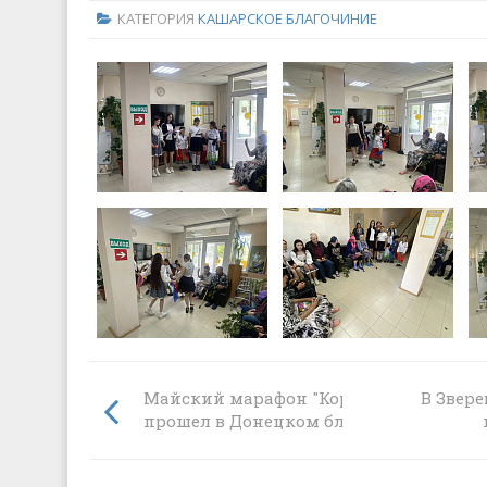
КАТЕГОРИЯ
КАШАРСКОЕ БЛАГОЧИНИЕ
Майский марафон "Корзины доброты"
В Звер
прошел в Донецком благочинии