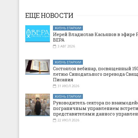
ЕЩЕ НОВОСТИ
ЖИЗНЬ ЕПАРХИИ
Иерей Владислав Касьянов в эфире 
ВЕРА
3 АВГ 2026
ЖИЗНЬ ЕПАРХИИ
Состоялся вебинар, посвященный 150
летию Синодального перевода Свя
Писания
31 ИЮЛ 2026
ЖИЗНЬ ЕПАРХИИ
Руководитель сектора по взаимодей
пограничным управлением встрети
представителями данного управле
22 ИЮЛ 2026