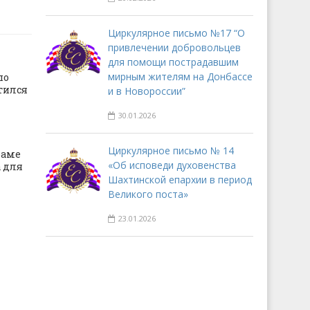
Циркулярное письмо №17 “О
привлечении добровольцев
для помощи пострадавшим
мирным жителям на Донбассе
по
тился
и в Новороссии”
30.01.2026
Циркулярное письмо № 14
раме
«Об исповеди духовенства
 для
Шахтинской епархии в период
Великого поста»
23.01.2026