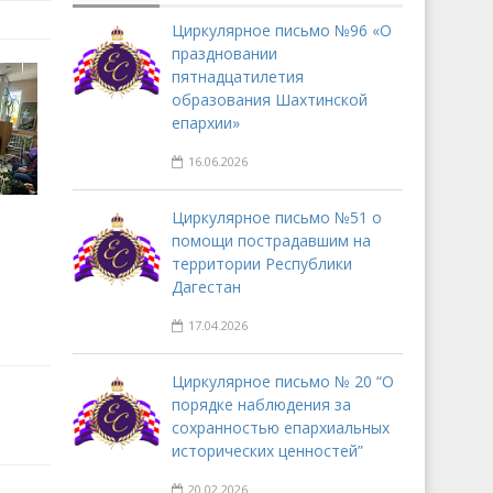
Циркулярное письмо №96 «О
праздновании
пятнадцатилетия
образования Шахтинской
епархии»
16.06.2026
Циркулярное письмо №51 о
помощи пострадавшим на
территории Республики
Дагестан
17.04.2026
Циркулярное письмо № 20 “О
порядке наблюдения за
сохранностью епархиальных
исторических ценностей”
20.02.2026