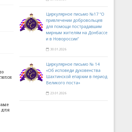
Циркулярное письмо №17 “О
привлечении добровольцев
для помощи пострадавшим
мирным жителям на Донбассе
и в Новороссии”
30.01.2026
Циркулярное письмо № 14
«Об исповеди духовенства
по
Шахтинской епархии в период
тился
Великого поста»
23.01.2026
раме
 для