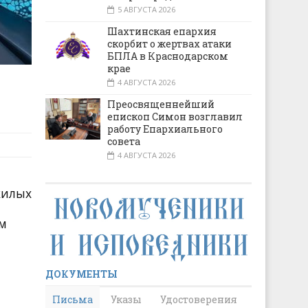
5 АВГУСТА 2026
Шахтинская епархия
скорбит о жертвах атаки
БПЛА в Краснодарском
крае
4 АВГУСТА 2026
Преосвященнейший
епископ Симон возглавил
работу Епархиального
совета
4 АВГУСТА 2026
жилых
а
ом
ДОКУМЕНТЫ
Письма
Указы
Удостоверения