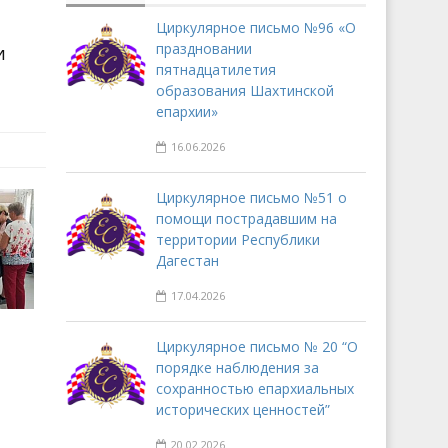
Циркулярное письмо №96 «О
праздновании
и
пятнадцатилетия
образования Шахтинской
епархии»
16.06.2026
Циркулярное письмо №51 о
помощи пострадавшим на
территории Республики
Дагестан
17.04.2026
Циркулярное письмо № 20 “О
порядке наблюдения за
сохранностью епархиальных
исторических ценностей”
20.02.2026