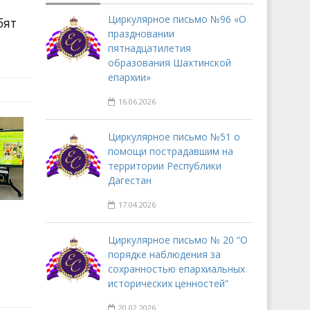
Циркулярное письмо №96 «О
бят
праздновании
пятнадцатилетия
образования Шахтинской
епархии»
16.06.2026
Циркулярное письмо №51 о
помощи пострадавшим на
территории Республики
Дагестан
17.04.2026
Циркулярное письмо № 20 “О
порядке наблюдения за
сохранностью епархиальных
исторических ценностей”
20.02.2026