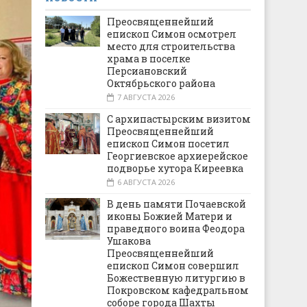
Преосвященнейший
епископ Симон осмотрел
место для строительства
храма в поселке
Персиановский
Октябрьского района
7 АВГУСТА 2026
С архипастырским визитом
Преосвященнейший
епископ Симон посетил
Георгиевское архиерейское
подворье хутора Киреевка
6 АВГУСТА 2026
В день памяти Почаевской
иконы Божией Матери и
праведного воина Феодора
Ушакова
Преосвященнейший
епископ Симон совершил
Божественную литургию в
Покровском кафедральном
соборе города Шахты