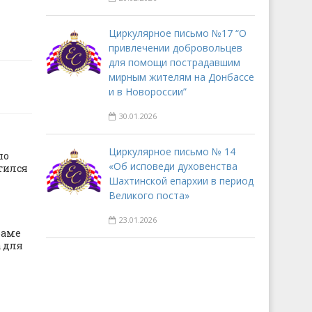
Циркулярное письмо №17 “О
привлечении добровольцев
для помощи пострадавшим
мирным жителям на Донбассе
и в Новороссии”
30.01.2026
Циркулярное письмо № 14
по
«Об исповеди духовенства
тился
Шахтинской епархии в период
Великого поста»
23.01.2026
раме
 для