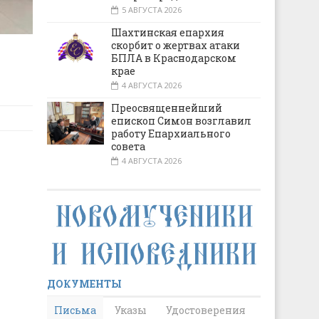
5 АВГУСТА 2026
Шахтинская епархия
скорбит о жертвах атаки
БПЛА в Краснодарском
крае
4 АВГУСТА 2026
Преосвященнейший
епископ Симон возглавил
работу Епархиального
совета
4 АВГУСТА 2026
ДОКУМЕНТЫ
Письма
Указы
Удостоверения