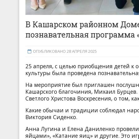
В Кашарском районном Доме
познавательная программа 
ОПУБЛИКОВАНО 28 АПРЕЛЯ 2025
25 апреля, с целью приобщения детей к 
культуры была проведена познавательна
На мероприятие был приглашен послушни
Кашарского благочиния, Михаил Бурцев. 
Светлого Христова Воскресения, о том, к
Какие обычаи и традиции соблюдал народ
Виктория Сиденко.
Анна Лугина и Елена Даниленко провели 
яйцами», «Катание яиц» и другие. Это 