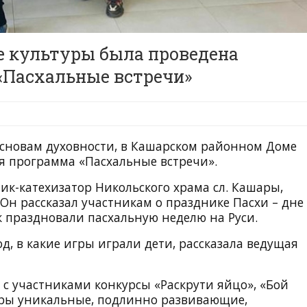
 культуры была проведена
«Пасхальные встречи»
основам духовности, в Кашарском районном Доме
я программа «Пасхальные встречи».
к-катехизатор Никольского храма сл. Кашары,
Он рассказал участникам о празднике Пасхи – дне
ак праздновали пасхальную неделю на Руси.
, в какие игры играли дети, рассказала ведущая
с участниками конкурсы «Раскрути яйцо», «Бой
игры уникальные, подлинно развивающие,