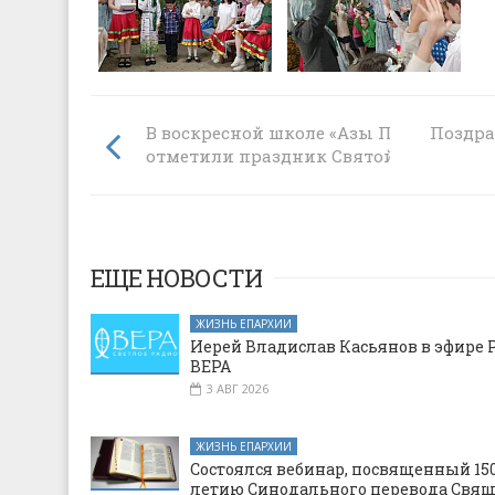
В воскресной школе «Азы Православия
Поздра
отметили праздник Святой Троицы
ЕЩЕ НОВОСТИ
ЖИЗНЬ ЕПАРХИИ
Иерей Владислав Касьянов в эфире 
ВЕРА
3 АВГ 2026
ЖИЗНЬ ЕПАРХИИ
Состоялся вебинар, посвященный 150
летию Синодального перевода Свя