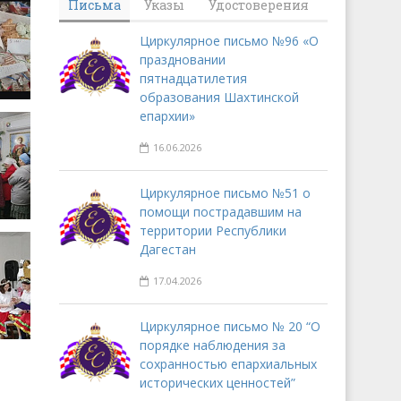
Письма
Указы
Удостоверения
Циркулярное письмо №96 «О
праздновании
пятнадцатилетия
образования Шахтинской
епархии»
16.06.2026
Циркулярное письмо №51 о
помощи пострадавшим на
территории Республики
Дагестан
17.04.2026
Циркулярное письмо № 20 “О
порядке наблюдения за
сохранностью епархиальных
исторических ценностей”