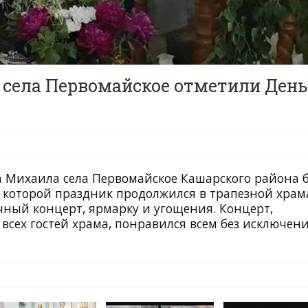
 села Первомайское отметили День
а Михаила села Первомайское Кашарского района 
 которой праздник продолжился в трапезной храм
ный концерт, ярмарку и угощения. Концерт,
всех гостей храма, понравился всем без исключени