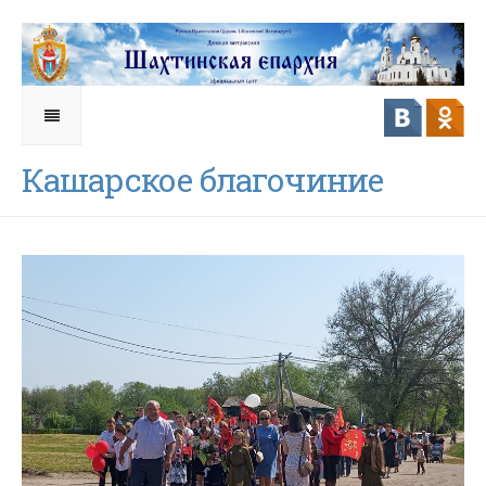
Кашарское благочиние