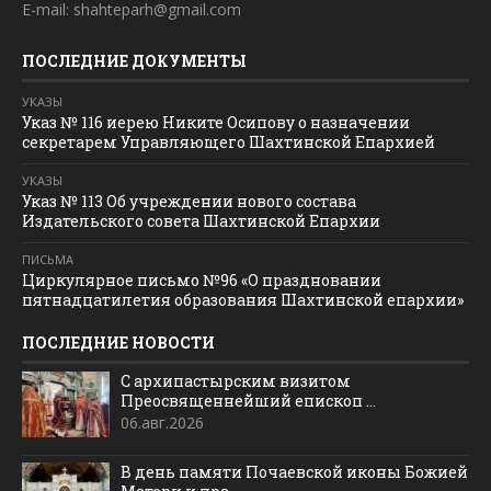
E-mail: shahteparh@gmail.com
ПОСЛЕДНИЕ ДОКУМЕНТЫ
УКАЗЫ
Указ № 116 иерею Никите Осипову о назначении
секретарем Управляющего Шахтинской Епархией
УКАЗЫ
Указ № 113 Об учреждении нового состава
Издательского совета Шахтинской Епархии
ПИСЬМА
Циркулярное письмо №96 «О праздновании
пятнадцатилетия образования Шахтинской епархии»
ПОСЛЕДНИЕ НОВОСТИ
С архипастырским визитом
Преосвященнейший епископ ...
06.авг.2026
В день памяти Почаевской иконы Божией