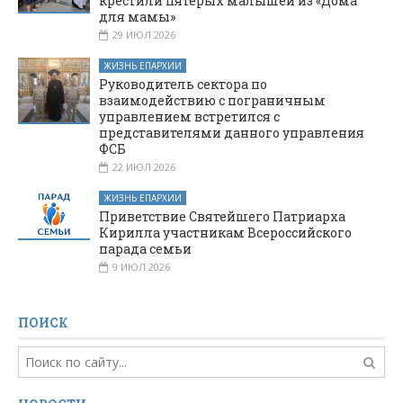
крестили пятерых малышей из «Дома
для мамы»
29 ИЮЛ 2026
ЖИЗНЬ ЕПАРХИИ
Руководитель сектора по
взаимодействию с пограничным
управлением встретился с
представителями данного управления
ФСБ
22 ИЮЛ 2026
ЖИЗНЬ ЕПАРХИИ
Приветствие Святейшего Патриарха
Кирилла участникам Всероссийского
парада семьи
9 ИЮЛ 2026
ПОИСК