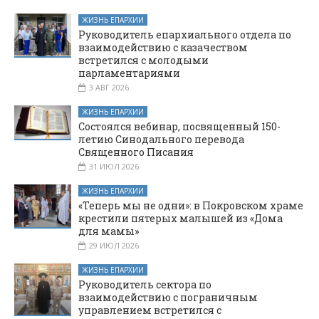
ЖИЗНЬ ЕПАРХИИ
Руководитель епархиального отдела по
взаимодействию с казачеством
встретился с молодыми
парламентариями
3 АВГ 2026
ЖИЗНЬ ЕПАРХИИ
Состоялся вебинар, посвященный 150-
летию Синодального перевода
Священного Писания
31 ИЮЛ 2026
ЖИЗНЬ ЕПАРХИИ
«Теперь мы не одни»: в Покровском храме
крестили пятерых малышей из «Дома
для мамы»
29 ИЮЛ 2026
ЖИЗНЬ ЕПАРХИИ
Руководитель сектора по
взаимодействию с пограничным
управлением встретился с