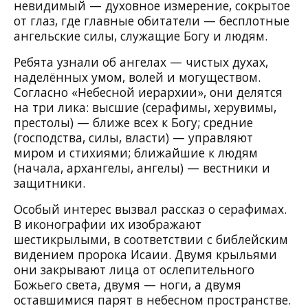
невидимый — духовное измерение, сокрытое
от глаз, где главные обитатели — бесплотные
ангельские силы, служащие Богу и людям.
Ребята узнали об ангелах — чистых духах,
наделённых умом, волей и могуществом.
Согласно «Небесной иерархии», они делятся
на три лика: высшие (серафимы, херувимы,
престолы) — ближе всех к Богу; средние
(господства, силы, власти) — управляют
миром и стихиями; ближайшие к людям
(начала, архангелы, ангелы) — вестники и
защитники.
Особый интерес вызвал рассказ о серафимах.
В иконографии их изображают
шестикрылыми, в соответствии с библейским
видением пророка Исаии. Двумя крыльями
они закрывают лица от ослепительного
Божьего света, двумя — ноги, а двумя
оставшимися парят в небесном пространстве.