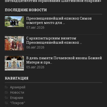
пятнадцатилетия образования Шахтинской епархии»
ПОСЛЕДНИЕ НОВОСТИ
Преосвященнейший епископ Симон
осмотрел место для ...
07.авг.2026
С архипастырским визитом
Преосвященнейший епископ ...
06.авг.2026
В день памяти Почаевской иконы Божией
Матери и пра...
05.авг.2026
НАВИГАЦИЯ
Архиерей
Новости
Епархия
"Покров"