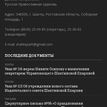
Русская Православная Церковь
Адрес: 346500, г. Шахты, Ростовская область, Соборная
площадь, 1
Телефон: (8636) 25-09-85 (секретарь), 25-36-82
(канцелярия)
E-mail: shahteparh@gmail.com
ПОСЛЕДНИЕ ДОКУМЕНТЫ
УКАЗЫ
Указ № 116 иерею Никите Осипову о назначении
секретарем Управляющего Шахтинской Епархией
УКАЗЫ
Указ № 113 Об учреждении нового состава
Издательского совета Шахтинской Епархии
ПИСЬМА
Циркулярное письмо №96 «О праздновании