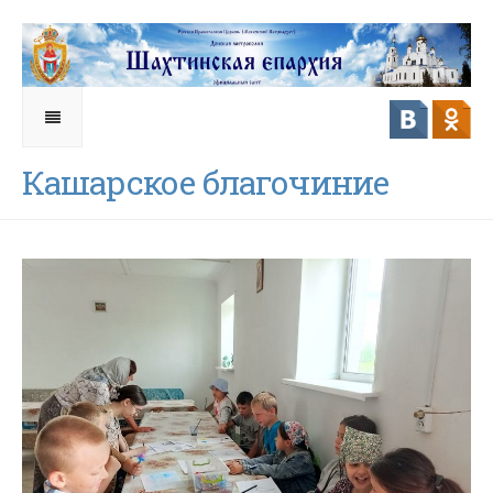
Кашарское благочиние