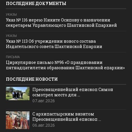
ПОСЛЕДНИЕ ДОКУМЕНТЫ
УКАЗЫ
Указ № 116 иерею Никите Осипову о назначении
секретарем Управляющего Шахтинской Епархией
УКАЗЫ
Указ № 113 Об учреждении нового состава
Издательского совета Шахтинской Епархии
ПИСЬМА
Циркулярное письмо №96 «О праздновании
пятнадцатилетия образования Шахтинской епархии»
ПОСЛЕДНИЕ НОВОСТИ
Преосвященнейший епископ Симон
осмотрел место для ...
07.авг.2026
С архипастырским визитом
Преосвященнейший епископ ...
06.авг.2026