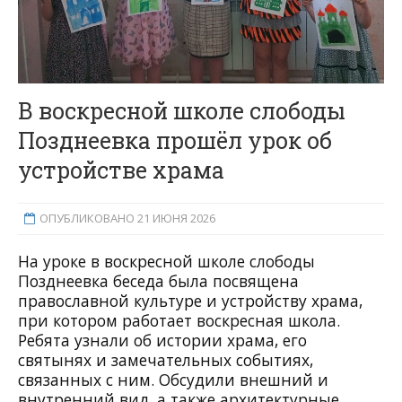
В воскресной школе слободы
Позднеевка прошёл урок об
устройстве храма
ОПУБЛИКОВАНО 21 ИЮНЯ 2026
На уроке в воскресной школе слободы
Позднеевка беседа была посвящена
православной культуре и устройству храма,
при котором работает воскресная школа.
Ребята узнали об истории храма, его
святынях и замечательных событиях,
связанных с ним. Обсудили внешний и
внутренний вид, а также архитектурные