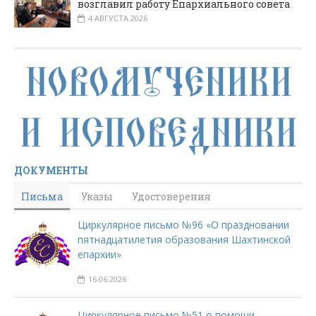
возглавил работу Епархиального совета
4 АВГУСТА 2026
ДОКУМЕНТЫ
Письма
Указы
Удостоверения
Циркулярное письмо №96 «О праздновании
пятнадцатилетия образования Шахтинской
епархии»
16.06.2026
Циркулярное письмо №51 о помощи