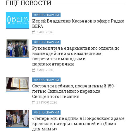
ЕЩЕ НОВОСТИ
ЖИЗНЬ ЕПАРХИИ
Иерей Владислав Касьянов в эфире Радио
ВЕРА
3 АВГ 2026
ЖИЗНЬ ЕПАРХИИ
Руководитель епархиального отдела по
взаимодействию с казачеством
встретился с молодыми
парламентариями
3 АВГ 2026
ЖИЗНЬ ЕПАРХИИ
Состоялся вебинар, посвященный 150-
летию Синодального перевода
Священного Писания
31 ИЮЛ 2026
ЖИЗНЬ ЕПАРХИИ
«Теперь мы не одни»: в Покровском храме
крестили пятерых малышей из «Дома
для мамы»