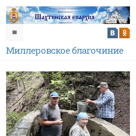
Миллеровское благочиние