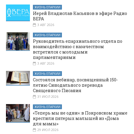
ЖИЗНЬ ЕПАРХИИ
Иерей Владислав Касьянов в эфире Радио
ВЕРА
3 АВГ 2026
ЖИЗНЬ ЕПАРХИИ
Руководитель епархиального отдела по
взаимодействию с казачеством
встретился с молодыми
парламентариями
3 АВГ 2026
ЖИЗНЬ ЕПАРХИИ
Состоялся вебинар, посвященный 150-
летию Синодального перевода
Священного Писания
31 ИЮЛ 2026
ЖИЗНЬ ЕПАРХИИ
«Теперь мы не одни»: в Покровском храме
крестили пятерых малышей из «Дома
для мамы»
29 ИЮЛ 2026