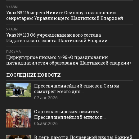
УКАЗЫ
Указ № 116 иерею Никите Осипову о назначении
секретарем Управляющего Шахтинской Епархией
УКАЗЫ
Указ № 113 Об учреждении нового состава
Издательского совета Шахтинской Епархии
ПИСЬМА
Циркулярное письмо №96 «О праздновании
пятнадцатилетия образования Шахтинской епархии»
ПОСЛЕДНИЕ НОВОСТИ
Преосвященнейший епископ Симон
осмотрел место для ...
07.авг.2026
С архипастырским визитом
Преосвященнейший епископ ...
06.авг.2026
В день памяти Почаевской иконы Божией