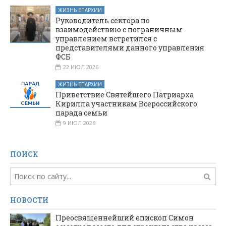
ЖИЗНЬ ЕПАРХИИ
Руководитель сектора по
взаимодействию с пограничным
управлением встретился с
представителями данного управления
ФСБ
22 ИЮЛ 2026
ЖИЗНЬ ЕПАРХИИ
Приветствие Святейшего Патриарха
Кирилла участникам Всероссийского
парада семьи
9 ИЮЛ 2026
ПОИСК
НОВОСТИ
Преосвященнейший епископ Симон