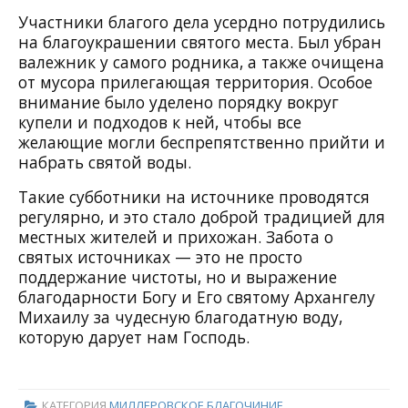
Участники благого дела усердно потрудились
на благоукрашении святого места. Был убран
валежник у самого родника, а также очищена
от мусора прилегающая территория. Особое
внимание было уделено порядку вокруг
купели и подходов к ней, чтобы все
желающие могли беспрепятственно прийти и
набрать святой воды.
Такие субботники на источнике проводятся
регулярно, и это стало доброй традицией для
местных жителей и прихожан. Забота о
святых источниках — это не просто
поддержание чистоты, но и выражение
благодарности Богу и Его святому Архангелу
Михаилу за чудесную благодатную воду,
которую дарует нам Господь.
КАТЕГОРИЯ
МИЛЛЕРОВСКОЕ БЛАГОЧИНИЕ