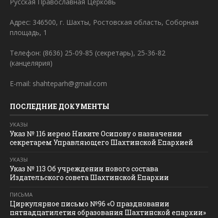
Русская Православная Церковь
Адрес: 346500, г. Шахты, Ростовская область, Соборная
площадь, 1
Телефон: (8636) 25-09-85 (секретарь), 25-36-82
(канцелярия)
E-mail: shahteparh@gmail.com
ПОСЛЕДНИЕ ДОКУМЕНТЫ
УКАЗЫ
Указ № 116 иерею Никите Осипову о назначении
секретарем Управляющего Шахтинской Епархией
УКАЗЫ
Указ № 113 Об учреждении нового состава
Издательского совета Шахтинской Епархии
ПИСЬМА
Циркулярное письмо №96 «О праздновании
пятнадцатилетия образования Шахтинской епархии»