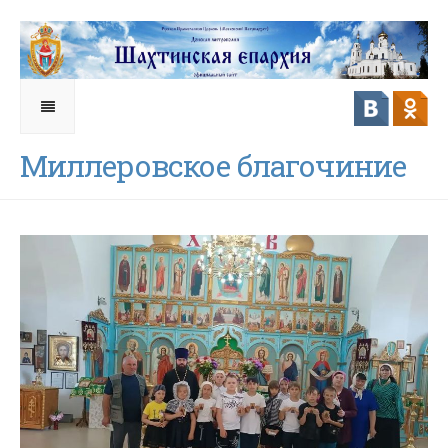
Миллеровское благочиние