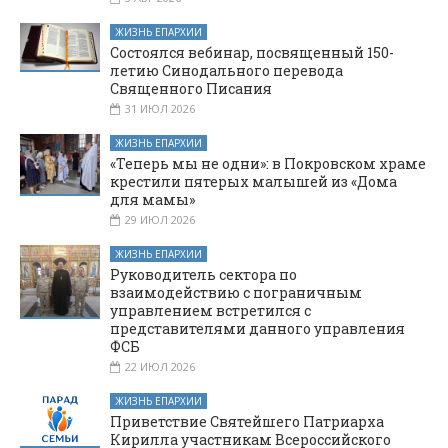
ЖИЗНЬ ЕПАРХИИ
Состоялся вебинар, посвященный 150-
летию Синодального перевода
Священного Писания
31 ИЮЛ 2026
ЖИЗНЬ ЕПАРХИИ
«Теперь мы не одни»: в Покровском храме
крестили пятерых малышей из «Дома
для мамы»
29 ИЮЛ 2026
ЖИЗНЬ ЕПАРХИИ
Руководитель сектора по
взаимодействию с пограничным
управлением встретился с
представителями данного управления
ФСБ
22 ИЮЛ 2026
ЖИЗНЬ ЕПАРХИИ
Приветствие Святейшего Патриарха
Кирилла участникам Всероссийского