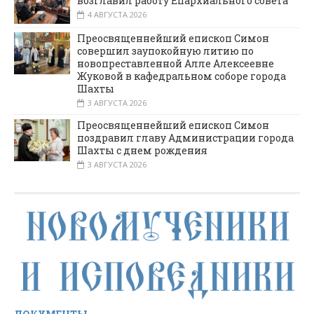
возглавил работу Епархиального совета
4 АВГУСТА 2026
Преосвященнейший епископ Симон
совершил заупокойную литию по
новопреставленной Алле Алексеевне
Жуковой в кафедральном соборе города
Шахты
3 АВГУСТА 2026
Преосвященнейший епископ Симон
поздравил главу Администрации города
Шахты с днем рождения
3 АВГУСТА 2026