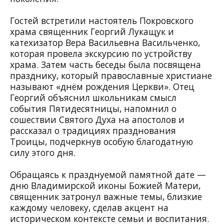
Гостей встретили настоятель Покровского
храма священник Георгий Лукащук и
катехизатор Вера Васильевна Васильченко,
которая провела экскурсию по устройству
храма. Затем часть беседы была посвящена
празднику, который православные христиане
называют «днём рождения Церкви». Отец
Георгий объяснил школьникам смысл
события Пятидесятницы, напомнил о
сошествии Святого Духа на апостолов и
рассказал о традициях празднования
Троицы, подчеркнув особую благодатную
силу этого дня.
Обращаясь к празднуемой памятной дате —
дню Владимирской иконы Божией Матери,
священник затронул важные темы, близкие
каждому человеку, сделав акцент на
историческом контексте семьи и воспитания.