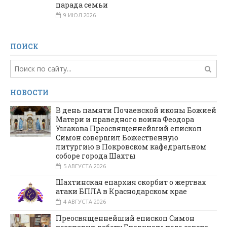
парада семьи
9 ИЮЛ 2026
ПОИСК
НОВОСТИ
В день памяти Почаевской иконы Божией
Матери и праведного воина Феодора
Ушакова Преосвященнейший епископ
Симон совершил Божественную
литургию в Покровском кафедральном
соборе города Шахты
5 АВГУСТА 2026
Шахтинская епархия скорбит о жертвах
атаки БПЛА в Краснодарском крае
4 АВГУСТА 2026
Преосвященнейший епископ Симон