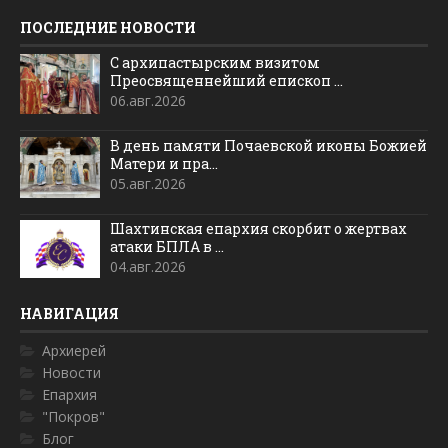
ПОСЛЕДНИЕ НОВОСТИ
С архипастырским визитом
Преосвященнейший епископ ...
06.авг.2026
В день памяти Почаевской иконы Божией
Матери и пра...
05.авг.2026
Шахтинская епархия скорбит о жертвах
атаки БПЛА в ...
04.авг.2026
НАВИГАЦИЯ
Архиерей
Новости
Епархия
"Покров"
Блог