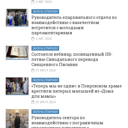
3 АВГ 2026
ЖИЗНЬ ЕПАРХИИ
Руководитель епархиального отдела по
взаимодействию с казачеством
встретился с молодыми
парламентариями
3 АВГ 2026
ЖИЗНЬ ЕПАРХИИ
Состоялся вебинар, посвященный 150-
летию Синодального перевода
Священного Писания
31 ИЮЛ 2026
ЖИЗНЬ ЕПАРХИИ
«Теперь мы не одни»: в Покровском храме
крестили пятерых малышей из «Дома
для мамы»
29 ИЮЛ 2026
ЖИЗНЬ ЕПАРХИИ
Руководитель сектора по
взаимодействию с пограничным
управлением встретился с