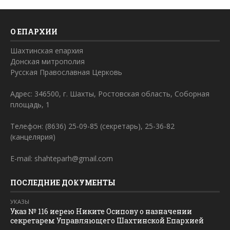
О ЕПАРХИИ
Шахтинская епархия
Донская митрополия
Русская Православная Церковь
Адрес: 346500, г. Шахты, Ростовская область, Соборная
площадь, 1
Телефон: (8636) 25-09-85 (секретарь), 25-36-82
(канцелярия)
E-mail: shahteparh@gmail.com
ПОСЛЕДНИЕ ДОКУМЕНТЫ
УКАЗЫ
Указ № 116 иерею Никите Осипову о назначении
секретарем Управляющего Шахтинской Епархией