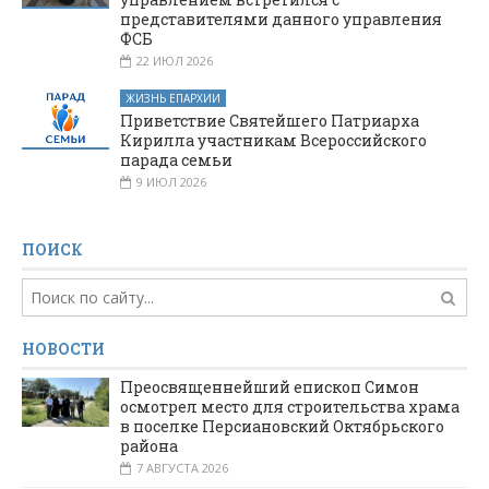
представителями данного управления
ФСБ
22 ИЮЛ 2026
ЖИЗНЬ ЕПАРХИИ
Приветствие Святейшего Патриарха
Кирилла участникам Всероссийского
парада семьи
9 ИЮЛ 2026
ПОИСК
НОВОСТИ
Преосвященнейший епископ Симон
осмотрел место для строительства храма
в поселке Персиановский Октябрьского
района
7 АВГУСТА 2026