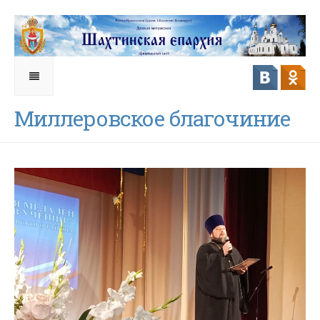
Миллеровское благочиние