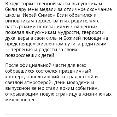
В ходе торжественной части выпускникам
были вручены медали за отличное окончание
школы. И
ерей Симеон
Есин
обратился к
виновникам торжества и их родителям с
пастырскими пожеланиями. Священник
пожелал выпускникам мудрости, твердости
духа, веры в свои силы и Божией помощи на
предстоящем жизненном пути, а родителям
— терпения и радости за своих
повзрослевших детей.
После официальной части для всех
собравшихся состоялся праздничный
концерт, наполнивший зал радостной и
светлой атмосферой. День молодежи и
выпускной вечер стали ярким событием,
открывающим новую страницу в жизни юных
миллеровцев.