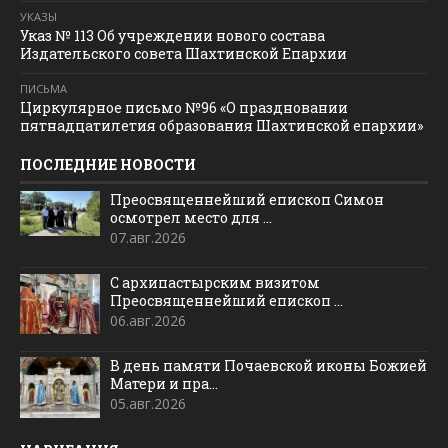
УКАЗЫ
Указ № 113 Об учреждении нового состава
Издательского совета Шахтинской Епархии
ПИСЬМА
Циркулярное письмо №96 «О праздновании
пятнадцатилетия образования Шахтинской епархии»
ПОСЛЕДНИЕ НОВОСТИ
Преосвященнейший епископ Симон
осмотрел место для ...
07.авг.2026
С архипастырским визитом
Преосвященнейший епископ ...
06.авг.2026
В день памяти Почаевской иконы Божией
Матери и пра...
05.авг.2026