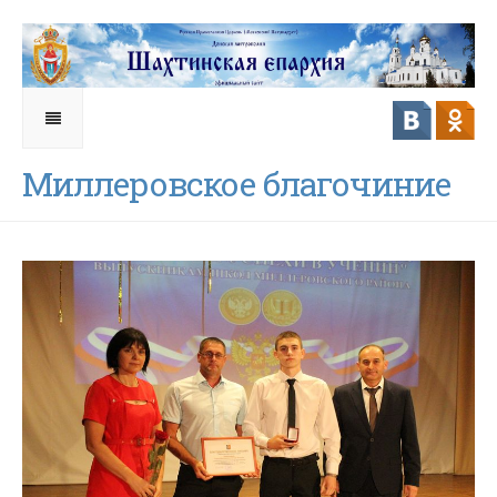
Миллеровское благочиние