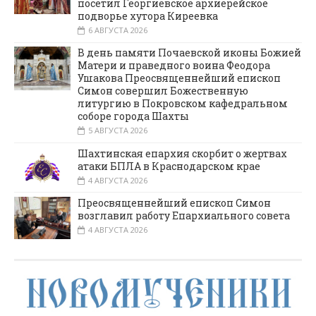
посетил Георгиевское архиерейское
подворье хутора Киреевка
6 АВГУСТА 2026
В день памяти Почаевской иконы Божией
Матери и праведного воина Феодора
Ушакова Преосвященнейший епископ
Симон совершил Божественную
литургию в Покровском кафедральном
соборе города Шахты
5 АВГУСТА 2026
Шахтинская епархия скорбит о жертвах
атаки БПЛА в Краснодарском крае
4 АВГУСТА 2026
Преосвященнейший епископ Симон
возглавил работу Епархиального совета
4 АВГУСТА 2026