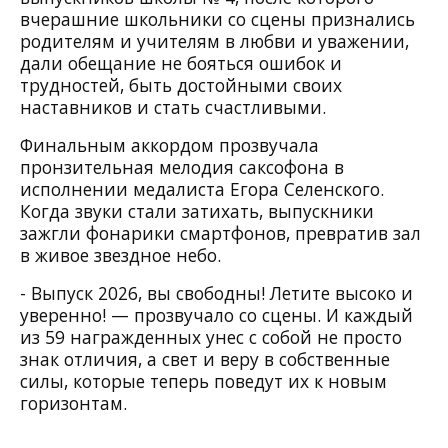
вчерашние школьники со сцены признались
родителям и учителям в любви и уважении,
дали обещание не бояться ошибок и
трудностей, быть достойными своих
наставников и стать счастливыми.
Финальным аккордом прозвучала
пронзительная мелодия саксофона в
исполнении медалиста Егора Селенского.
Когда звуки стали затихать, выпускники
зажгли фонарики смартфонов, превратив зал
в живое звездное небо.
- Выпуск 2026, вы свободны! Летите высоко и
уверенно! — прозвучало со сцены. И каждый
из 59 награжденных унес с собой не просто
знак отличия, а свет и веру в собственные
силы, которые теперь поведут их к новым
горизонтам.