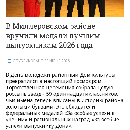
В Миллеровском районе
вручили медали лучшим
выпускникам 2026 года
ОПУБЛИКОВАНО 30 ИЮНЯ 2026
В День молодежи районный Дом культуры
превратился в настоящий космодром.
Торжественная церемония собрала целую
россыпь звезд - 59 одиннадцатиклассников,
чьи имена теперь вписаны в историю района
золотыми буквами. Это обладатели
федеральных медалей «За особые успехи в
учении» и региональных наград «За особые
успехи выпускнику Дона».