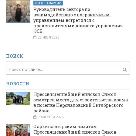
ЖИЗНЬ ЕПАРХИИ
Руководитель сектора по
взаимодействию с пограничным
управлением встретился с
представителями данного управления
ФСБ
22 ИЮЛ 2026
ПОИСК
НОВОСТИ
Преосвященнейший епископ Симон
осмотрел место для строительства храма
в поселке Персиановский Октябрьского
района
7 АВГУСТА 2026
С архипастырским визитом
Преосвященнейший епископ Симон