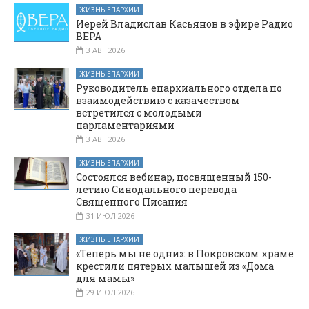
ЖИЗНЬ ЕПАРХИИ
Иерей Владислав Касьянов в эфире Радио
ВЕРА
3 АВГ 2026
ЖИЗНЬ ЕПАРХИИ
Руководитель епархиального отдела по
взаимодействию с казачеством
встретился с молодыми
парламентариями
3 АВГ 2026
ЖИЗНЬ ЕПАРХИИ
Состоялся вебинар, посвященный 150-
летию Синодального перевода
Священного Писания
31 ИЮЛ 2026
ЖИЗНЬ ЕПАРХИИ
«Теперь мы не одни»: в Покровском храме
крестили пятерых малышей из «Дома
для мамы»
29 ИЮЛ 2026