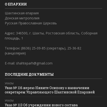
О ЕПАРХИИ
Шахтинская епархия
Донская митрополия
Русская Православная Церковь
Адрес: 346500, г. Шахты, Ростовская область, Соборная
площадь, 1
Телефон: (8636) 25-09-85 (секретарь), 25-36-82
(канцелярия)
E-mail: shahteparh@gmail.com
ПОСЛЕДНИЕ ДОКУМЕНТЫ
УКАЗЫ
Указ № 116 иерею Никите Осипову о назначении
секретарем Управляющего Шахтинской Епархией
УКАЗЫ
Указ № 113 Об учреждении нового состава