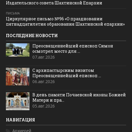
Издательского совета Шахтинской Епархии
ПИСЬМА
Циркулярное письмо №96 «О праздновании
пятнадцатилетия образования Шахтинской епархии»
ПОСЛЕДНИЕ НОВОСТИ
Преосвященнейший епископ Симон
осмотрел место для ...
07.авг.2026
С архипастырским визитом
Преосвященнейший епископ ...
06.авг.2026
В день памяти Почаевской иконы Божией
Матери и пра...
05.авг.2026
НАВИГАЦИЯ
Архиерей