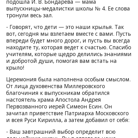
подошла И. В. Бондарева — мама
выпускницы-медалистки школы № 4. Ее слова
тронули весь зал.
- Говорят, что дети — это наши крылья. Так
вот, сегодня мы взлетаем вместе с вами. Пусть
впереди будет много дорог, и пусть вы всегда
находите ту, которая ведет к счастью. Спасибо
учителям, которые щедро делились знаниями
и добротой души, помогая вам встать на
крыло!
Церемония была наполнена особым смыслом.
От лица духовенства Миллеровского
благочиния к выпускникам обратился
настоятель храма Апостола Андрея
Первозванного иерей Симеон Есин. Он
зачитал приветствие Патриарха Московского
и всея Руси Кирилла, а затем добавил от себя:
- Ваш завтрашний выбор определит всю