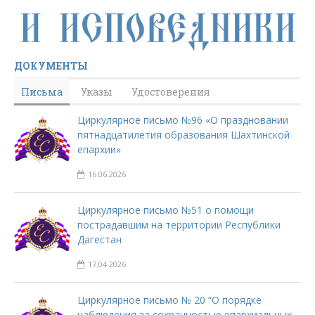
ДОКУМЕНТЫ
Письма
Указы
Удостоверения
Циркулярное письмо №96 «О праздновании
пятнадцатилетия образования Шахтинской
епархии»
16.06.2026
Циркулярное письмо №51 о помощи
пострадавшим на территории Республики
Дагестан
17.04.2026
Циркулярное письмо № 20 “О порядке
наблюдения за сохранностью епархиальных