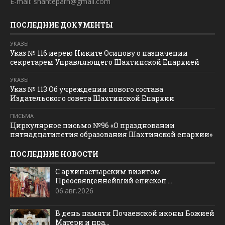
E-mail: shahteparh@gmail.com
ПОСЛЕДНИЕ ДОКУМЕНТЫ
УКАЗЫ
Указ № 116 иерею Никите Осипову о назначении
секретарем Управляющего Шахтинской Епархией
УКАЗЫ
Указ № 113 Об учреждении нового состава
Издательского совета Шахтинской Епархии
ПИСЬМА
Циркулярное письмо №96 «О праздновании
пятнадцатилетия образования Шахтинской епархии»
ПОСЛЕДНИЕ НОВОСТИ
С архипастырским визитом
Преосвященнейший епископ ...
06.авг.2026
В день памяти Почаевской иконы Божией
Матери и пра...