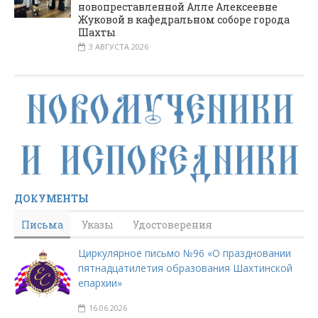
новопреставленной Алле Алексеевне
Жуковой в кафедральном соборе города
Шахты
3 АВГУСТА 2026
ДОКУМЕНТЫ
Письма
Указы
Удостоверения
Циркулярное письмо №96 «О праздновании
пятнадцатилетия образования Шахтинской
епархии»
16.06.2026