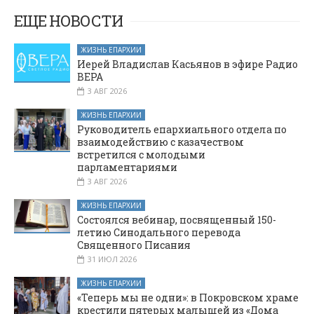
ЕЩЕ НОВОСТИ
ЖИЗНЬ ЕПАРХИИ
Иерей Владислав Касьянов в эфире Радио
ВЕРА
3 АВГ 2026
ЖИЗНЬ ЕПАРХИИ
Руководитель епархиального отдела по
взаимодействию с казачеством
встретился с молодыми
парламентариями
3 АВГ 2026
ЖИЗНЬ ЕПАРХИИ
Состоялся вебинар, посвященный 150-
летию Синодального перевода
Священного Писания
31 ИЮЛ 2026
ЖИЗНЬ ЕПАРХИИ
«Теперь мы не одни»: в Покровском храме
крестили пятерых малышей из «Дома