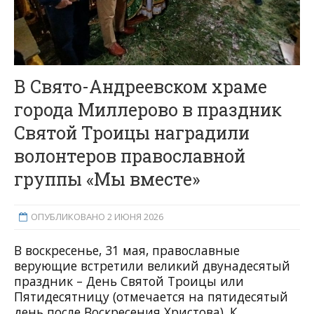
В Свято-Андреевском храме
города Миллерово в праздник
Святой Троицы наградили
волонтеров православной
группы «Мы вместе»
ОПУБЛИКОВАНО 2 ИЮНЯ 2026
В воскресенье, 31 мая, православные
верующие встретили великий двунадесятый
праздник – День Святой Троицы или
Пятидесятницу (отмечается на пятидесятый
день после Воскресения Христова). К