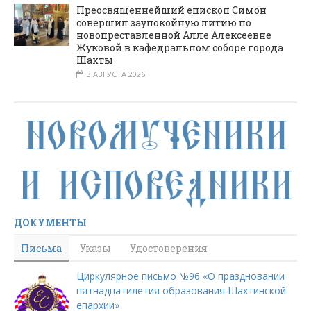
Преосвященнейший епископ Симон
совершил заупокойную литию по
новопреставленной Алле Алексеевне
Жуковой в кафедральном соборе города
Шахты
3 АВГУСТА 2026
ДОКУМЕНТЫ
Письма
Указы
Удостоверения
Циркулярное письмо №96 «О праздновании
пятнадцатилетия образования Шахтинской
епархии»