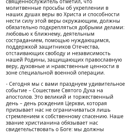
священнослужитель отметил, что
молитвенные просьбы об укреплении в
наших душах веры во Христа и способности
нести силу этой веры окружающим, должны
обязательно подкрепляться добрыми делами:
любовью к ближнему, деятельным
состраданием, помощью нуждающимся,
поддержкой защитников Отечества,
отстаивающих свободу и независимость
нашей Родины, защищающих православную
веру, духовные и нравственные ценности в
зоне специальной военной операции.
- Сегодня мы с вами празднуем удивительное
событие – Сошествие Святого Духа на
апостолов. Это великий и торжественный
день – день рождения Церкви, которая
призывает нас не ограничиваться лишь
стремлением к собственному спасению. Наше
звание христианина обязывает нас
свидетельствовать о Боге: мы должны