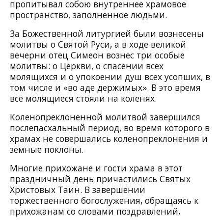
пропитывал собою внутреннее храмовое
пространство, заполненное людьми.
За Божественной литургией были вознесены
молитвы о Святой Руси, а в ходе великой
вечерни отец Симеон вознес три особые
молитвы: о Церкви, о спасении всех
молящихся и о упокоении душ всех усопших, в
том числе и «во аде держимых». В это время
все молящиеся стояли на коленях.
Коленопреклоненной молитвой завершился
послепасхальный период, во время которого в
храмах не совершались коленопреклонения и
земные поклоны.
Многие прихожане и гости храма в этот
праздничный день причастились Святых
Христовых Таин. В завершении
торжественного богослужения, обращаясь к
прихожанам со словами поздравлений,