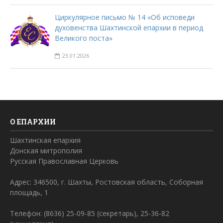
Циркулярное письмо № 14 «Об исповеди
духовенства Шахтинской епархии в период
Великого поста»
23.01.2026
О ЕПАРХИИ
Шахтинская епархия
Донская митрополия
Русская Православная Церковь
Адрес: 346500, г. Шахты, Ростовская область, Соборная
площадь, 1
Телефон: (8636) 25-09-85 (секретарь), 25-36-82