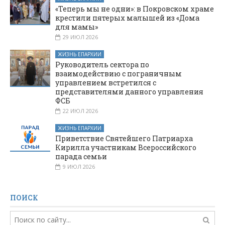
«Теперь мы не одни»: в Покровском храме
крестили пятерых малышей из «Дома
для мамы»
29 ИЮЛ 2026
ЖИЗНЬ ЕПАРХИИ
Руководитель сектора по
взаимодействию с пограничным
управлением встретился с
представителями данного управления
ФСБ
22 ИЮЛ 2026
ЖИЗНЬ ЕПАРХИИ
Приветствие Святейшего Патриарха
Кирилла участникам Всероссийского
парада семьи
9 ИЮЛ 2026
ПОИСК