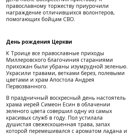
православному торжеству приурочили
награждение отличившихся волонтеров,
помогающих бойцам СВО.
День рождения Церкви
К Троице все православные приходы
Миллеровского благочиния стараниями
прихожан были убраны изумрудной зеленью.
Украсили травами, ветками берез, полевыми
цветами и храм Апостола Андрея
Первозванного.
В праздничный воскресный день настоятель
храма иерей Симеон Есин в облачении
зеленого цвета совершил одну из самых
красивых служб в году. Пол устилала
душистая свежескошенная трава, запах
которой перемешивался с ароматом ладана и