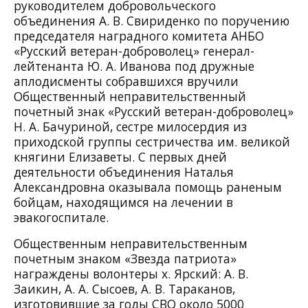
руководителем добровольческого
объединения А. В. Свириденко по поручению
председателя наградного комитета АНБО
«Русский ветеран-доброволец» генерал-
лейтенанта Ю. А. Иванова под дружные
аплодисменты собравшихся вручили
Общественный неправительственный
почетный знак «Русский ветеран-доброволец»
Н. А. Бачуриной, сестре милосердия из
приходской группы сестричества им. великой
княгини Елизаветы. С первых дней
деятельности объединения Наталья
Александровна оказывала помощь раненым
бойцам, находящимся на лечении в
эвакогоспитале.
Общественным неправительственным
почетным знаком «Звезда патриота»
награждены волонтеры х. Ярский: А. В.
Заикин, А. А. Сысоев, А. В. Тараканов,
изготовившие за годы СВО около 5000