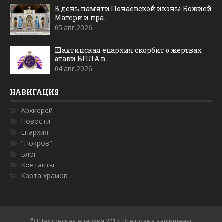
В день памяти Почаевской иконы Божией
Матери и пра...
05.авг.2026
Шахтинская епархия скорбит о жертвах
атаки БПЛА в ...
04.авг.2026
НАВИГАЦИЯ
Архиерей
Новости
Епархия
"Покров"
Блог
Контакты
Карта храмов
© Шахтинская епархия 2017. Все права защищены.