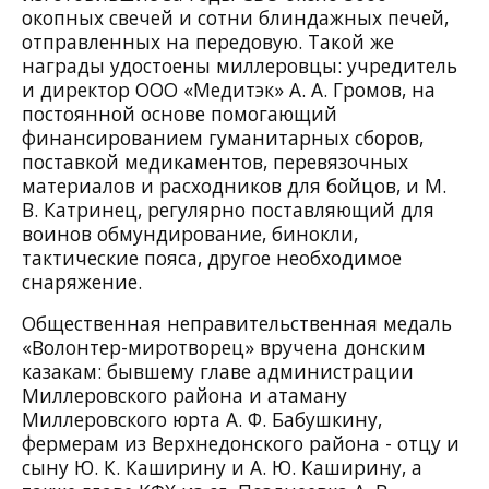
окопных свечей и сотни блиндажных печей,
отправленных на передовую. Такой же
награды удостоены миллеровцы: учредитель
и директор ООО «Медитэк» А. А. Громов, на
постоянной основе помогающий
финансированием гуманитарных сборов,
поставкой медикаментов, перевязочных
материалов и расходников для бойцов, и М.
В. Катринец, регулярно поставляющий для
воинов обмундирование, бинокли,
тактические пояса, другое необходимое
снаряжение.
Общественная неправительственная медаль
«Волонтер-миротворец» вручена донским
казакам: бывшему главе администрации
Миллеровского района и атаману
Миллеровского юрта А. Ф. Бабушкину,
фермерам из Верхнедонского района - отцу и
сыну Ю. К. Каширину и А. Ю. Каширину, а