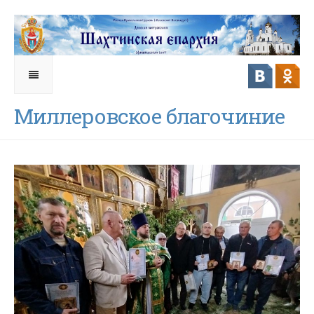
Миллеровское благочиние