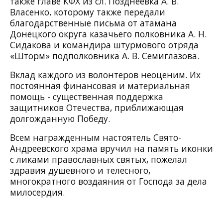
также главе КФХ из сл. Позднеевка А. В.
Власенко, которому также передали
благодарственные письма от атамана
Донецкого округа казачьего полковника А. Н.
Сидакова и командира штурмового отряда
«Шторм» подполковника А. В. Семиглазова.
Вклад каждого из волонтеров неоценим. Их
постоянная финансовая и материальная
помощь - существенная поддержка
защитников Отечества, приближающая
долгожданную Победу.
Всем награжденным настоятель Свято-
Андреевского храма вручил на память иконки
с ликами православных святых, пожелал
здравия душевного и телесного,
многократного воздаяния от Господа за дела
милосердия.