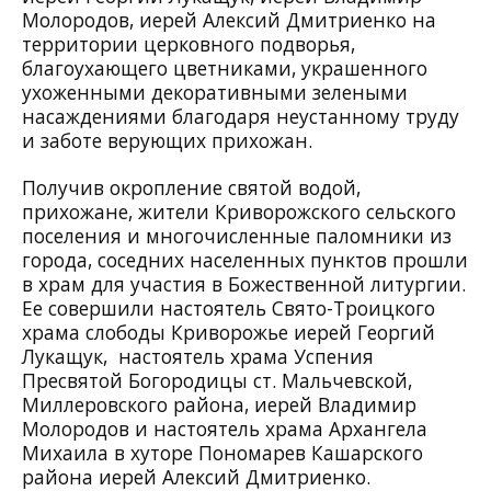
Молородов, иерей Алексий Дмитриенко на
территории церковного подворья,
благоухающего цветниками, украшенного
ухоженными декоративными зелеными
насаждениями благодаря неустанному труду
и заботе верующих прихожан.
Получив окропление святой водой,
прихожане, жители Криворожского сельского
поселения и многочисленные паломники из
города, соседних населенных пунктов прошли
в храм для участия в Божественной литургии.
Ее совершили настоятель Свято-Троицкого
храма слободы Криворожье иерей Георгий
Лукащук, настоятель храма Успения
Пресвятой Богородицы ст. Мальчевской,
Миллеровского района, иерей Владимир
Молородов и настоятель храма Архангела
Михаила в хуторе Пономарев Кашарского
района иерей Алексий Дмитриенко.