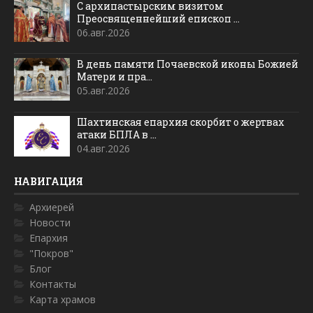
С архипастырским визитом
Преосвященнейший епископ ...
06.авг.2026
В день памяти Почаевской иконы Божией
Матери и пра...
05.авг.2026
Шахтинская епархия скорбит о жертвах
атаки БПЛА в ...
04.авг.2026
НАВИГАЦИЯ
Архиерей
Новости
Епархия
"Покров"
Блог
Контакты
Карта храмов