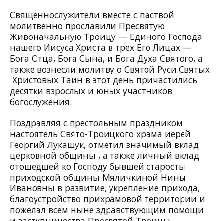
Священнослужители вместе с паствой
молитвенно прославили Пресвятую
Живоначальную Троицу — Единого Господа
нашего Иисуса Христа в трех Его Лицах —
Бога Отца, Бога Сына, и Бога Духа Святого, а
также вознесли молитву о Святой Руси.Святых
Христовых Таин в этот день причастились
десятки взрослых и юных участников
богослужения.
Поздравляя с престольным праздником
настоятель Свято-Троицкого храма иерей
Георгий Лукащук, отметил значимый вклад
церковной общины , а также личный вклад
отошедшей ко Господу бывшей старосты
приходской общины Мяличкиной Нины
Ивановны в развитие, укрепление прихода,
благоустройство прихрамовой территории и
пожелал всем ныне здравствующим помощи
и заступничества Пресвятой Троицы,