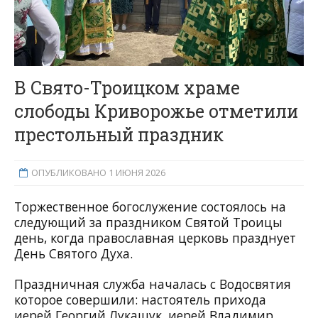
В Свято-Троицком храме
слободы Криворожье отметили
престольный праздник
ОПУБЛИКОВАНО 1 ИЮНЯ 2026
Торжественное богослужение состоялось на
следующий за праздником Святой Троицы
день, когда православная церковь празднует
День Святого Духа.
Праздничная служба началась с Водосвятия
которое совершили: настоятель прихода
иерей Георгий Лукащук
, иерей Владимир