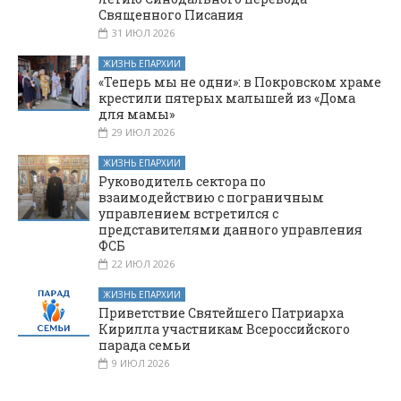
Священного Писания
31 ИЮЛ 2026
ЖИЗНЬ ЕПАРХИИ
«Теперь мы не одни»: в Покровском храме
крестили пятерых малышей из «Дома
для мамы»
29 ИЮЛ 2026
ЖИЗНЬ ЕПАРХИИ
Руководитель сектора по
взаимодействию с пограничным
управлением встретился с
представителями данного управления
ФСБ
22 ИЮЛ 2026
ЖИЗНЬ ЕПАРХИИ
Приветствие Святейшего Патриарха
Кирилла участникам Всероссийского
парада семьи
9 ИЮЛ 2026