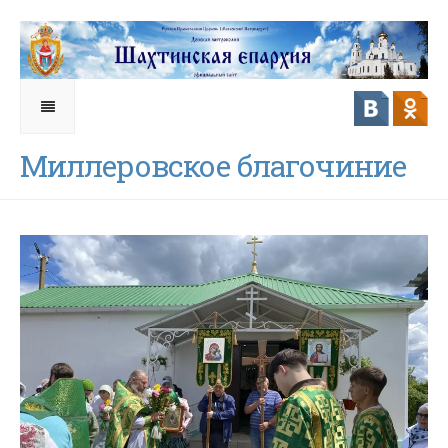
Миллеровское благочиние