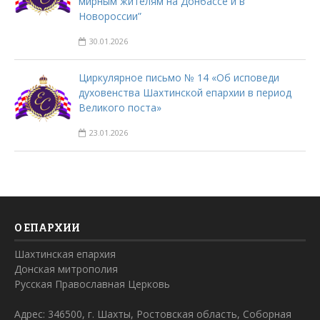
мирным жителям на Донбассе и в
Новороссии”
30.01.2026
Циркулярное письмо № 14 «Об исповеди
духовенства Шахтинской епархии в период
Великого поста»
23.01.2026
О ЕПАРХИИ
Шахтинская епархия
Донская митрополия
Русская Православная Церковь
Адрес: 346500, г. Шахты, Ростовская область, Соборная