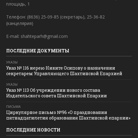
площадь, 1
Телефон: (8636) 25-09-85 (секретарь), 25-36-82
(канцелярия)
E-mail: shahteparh@gmail.com
ПОСЛЕДНИЕ ДОКУМЕНТЫ
УКАЗЫ
Указ № 116 иерею Никите Осипову о назначении
секретарем Управляющего Шахтинской Епархией
УКАЗЫ
Указ № 113 Об учреждении нового состава
Издательского совета Шахтинской Епархии
ПИСЬМА
Циркулярное письмо №96 «О праздновании
пятнадцатилетия образования Шахтинской епархии»
ПОСЛЕДНИЕ НОВОСТИ