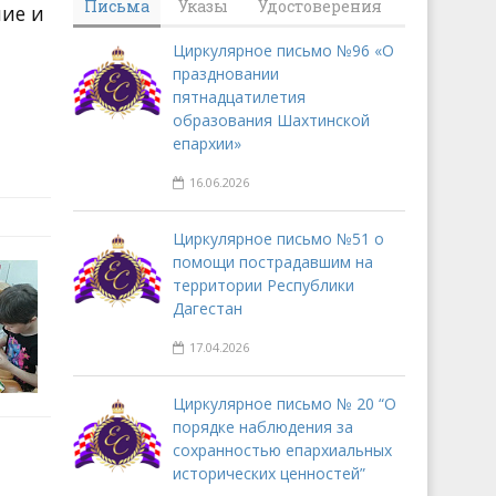
Письма
Указы
Удостоверения
ние и
Циркулярное письмо №96 «О
праздновании
пятнадцатилетия
образования Шахтинской
епархии»
16.06.2026
Циркулярное письмо №51 о
помощи пострадавшим на
территории Республики
Дагестан
17.04.2026
Циркулярное письмо № 20 “О
порядке наблюдения за
сохранностью епархиальных
исторических ценностей”