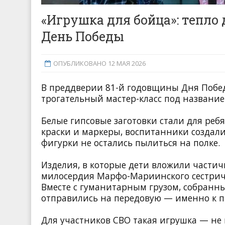
«Игрушка для бойца»: тепло 
День Победы
ОПУБЛИКОВАНО 12 МАЯ 2026
В преддверии 81-й годовщины Дня Побед
трогательный мастер-класс под название
Белые гипсовые заготовки стали для реб
краски и маркеры, воспитанники создали
фигурки не остались пылиться на полке.
Изделия, в которые дети вложили частич
милосердия
Марфо-Мариинского сестрич
Вместе с гуманитарным грузом, собранн
отправились на передовую — именно к п
Для участников СВО такая игрушка — не п