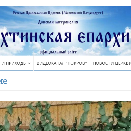
Я И ПРИХОДЫ
ВИДЕОКАНАЛ "ПОКРОВ"
НОВОСТИ ЦЕРКВ
ие