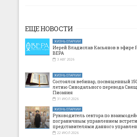
ЕЩЕ НОВОСТИ
ЖИЗНЬ ЕПАРХИИ
Иерей Владислав Касьянов в эфире 
ВЕРА
3 АВГ 2026
ЖИЗНЬ ЕПАРХИИ
Состоялся вебинар, посвященный 150
летию Синодального перевода Свя
Писания
31 ИЮЛ 2026
ЖИЗНЬ ЕПАРХИИ
Руководитель сектора по взаимодей
пограничным управлением встрети
представителями данного управле
22 ИЮЛ 2026