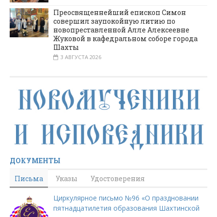
Преосвященнейший епископ Симон
совершил заупокойную литию по
новопреставленной Алле Алексеевне
Жуковой в кафедральном соборе города
Шахты
3 АВГУСТА 2026
ДОКУМЕНТЫ
Письма
Указы
Удостоверения
Циркулярное письмо №96 «О праздновании
пятнадцатилетия образования Шахтинской