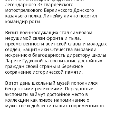
легендарного 33 гвардейского
мотострелкового Берлинского Донского
казачьего полка. Линейку лично посетил
командир роты.
Визит военнослужащих стал символом
нерушимой связи фронта и тыла,
преемственности воинской славы и молодых
сердец. Защитники Отечества выразили
искреннюю благодарность директору школы
Ларисе Гудковой за воспитание достойных
граждан своей страны и бережное
сохранение исторической памяти.
В этот день школьный музей пополнился
бесценными реликвиями. Переданные
экспонаты займут достойное место в
коллекции как живое напоминание о
мужестве и доблести наших современников.