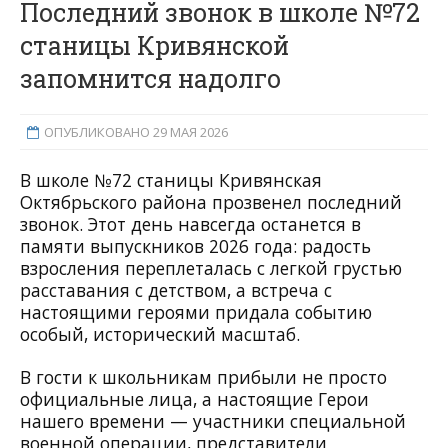
Последний звонок в школе №72
станицы Кривянской
запомнится надолго
ОПУБЛИКОВАНО 29 МАЯ 2026
В школе №72 станицы Кривянская
Октябрьского района прозвенел последний
звонок. Этот день навсегда останется в
памяти выпускников 2026 года: радость
взросления переплеталась с легкой грустью
расставания с детством, а встреча с
настоящими героями придала событию
особый, исторический масштаб.
В гости к школьникам прибыли не просто
официальные лица, а настоящие Герои
нашего времени — участники специальной
военной операции, представители