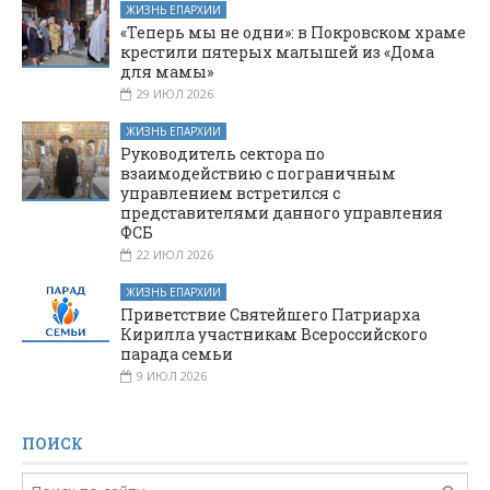
ЖИЗНЬ ЕПАРХИИ
«Теперь мы не одни»: в Покровском храме
крестили пятерых малышей из «Дома
для мамы»
29 ИЮЛ 2026
ЖИЗНЬ ЕПАРХИИ
Руководитель сектора по
взаимодействию с пограничным
управлением встретился с
представителями данного управления
ФСБ
22 ИЮЛ 2026
ЖИЗНЬ ЕПАРХИИ
Приветствие Святейшего Патриарха
Кирилла участникам Всероссийского
парада семьи
9 ИЮЛ 2026
ПОИСК