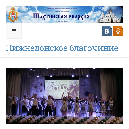
Нижнедонское благочиние