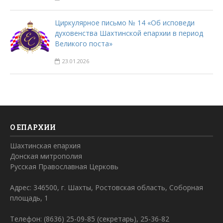
Циркулярное письмо № 14 «Об исповеди
духовенства Шахтинской епархии в период
Великого поста»
23.01.2026
О ЕПАРХИИ
Шахтинская епархия
Донская митрополия
Русская Православная Церковь
Адрес: 346500, г. Шахты, Ростовская область, Соборная
площадь, 1
Телефон: (8636) 25-09-85 (секретарь), 25-36-82