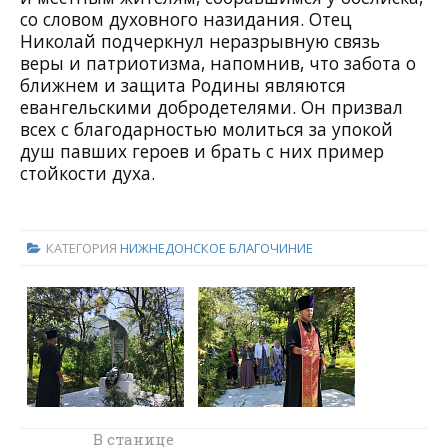
со словом духовного назидания. Отец
Николай подчеркнул неразрывную связь
веры и патриотизма, напомнив, что забота о
ближнем и защита Родины являются
евангельскими добродетелями. Он призвал
всех с благодарностью молиться за упокой
душ павших героев и брать с них пример
стойкости духа.
КАТЕГОРИЯ
НИЖНЕДОНСКОЕ БЛАГОЧИНИЕ
В поселке
В станице