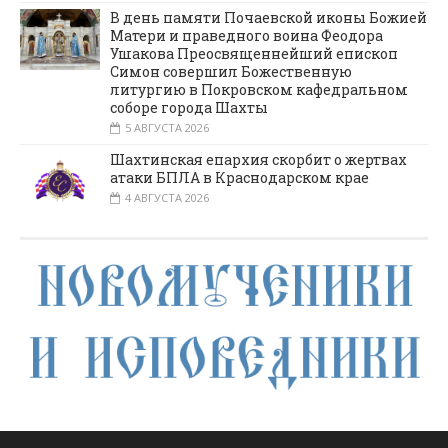
В день памяти Почаевской иконы Божией
Матери и праведного воина Феодора
Ушакова Преосвященнейший епископ
Симон совершил Божественную
литургию в Покровском кафедральном
соборе города Шахты
5 АВГУСТА 2026
Шахтинская епархия скорбит о жертвах
атаки БПЛА в Краснодарском крае
4 АВГУСТА 2026