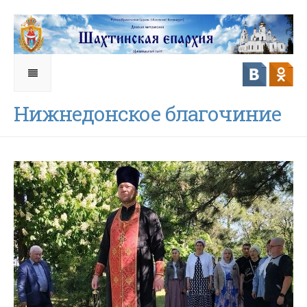
Нижнедонское благочиние