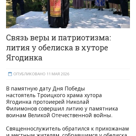
Связь веры и патриотизма:
лития у обелиска в хуторе
Ягодинка
ОПУБЛИКОВАНО 11 МАЯ 2026
В памятную дату Дня Победы
настоятель
Троицкого храма хутора
Ягодинка
протоиерей Николай
Филимонов
совершил литию у памятника
воинам Великой Отечественной войны.
Священнослужитель обратился к прихожанам
и местным жителям, собравшимся у обелиска,