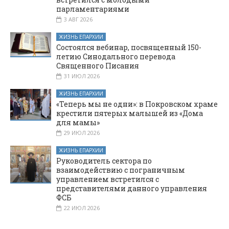
парламентариями
3 АВГ 2026
ЖИЗНЬ ЕПАРХИИ
Состоялся вебинар, посвященный 150-
летию Синодального перевода
Священного Писания
31 ИЮЛ 2026
ЖИЗНЬ ЕПАРХИИ
«Теперь мы не одни»: в Покровском храме
крестили пятерых малышей из «Дома
для мамы»
29 ИЮЛ 2026
ЖИЗНЬ ЕПАРХИИ
Руководитель сектора по
взаимодействию с пограничным
управлением встретился с
представителями данного управления
ФСБ
22 ИЮЛ 2026