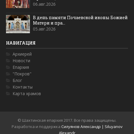
06.авг.2026
В день памяти Почаевской иконы Божией
Матери и пра...
05.авг.2026
НАВИГАЦИЯ
Архиерей
Новости
Епархия
"Покров"
Блог
Контакты
Карта храмов
© Шахтинская епархия 2017. Все права защищены.
Разработка и поддержка
Силуянов Александр | Siluyanov
Alexandr