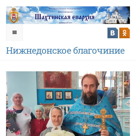
Нижнедонское благочиние