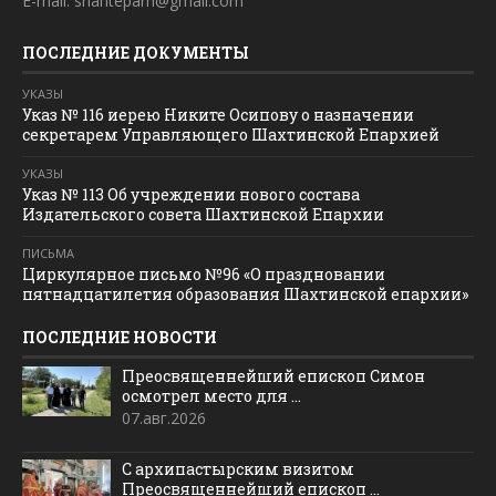
E-mail: shahteparh@gmail.com
ПОСЛЕДНИЕ ДОКУМЕНТЫ
УКАЗЫ
Указ № 116 иерею Никите Осипову о назначении
секретарем Управляющего Шахтинской Епархией
УКАЗЫ
Указ № 113 Об учреждении нового состава
Издательского совета Шахтинской Епархии
ПИСЬМА
Циркулярное письмо №96 «О праздновании
пятнадцатилетия образования Шахтинской епархии»
ПОСЛЕДНИЕ НОВОСТИ
Преосвященнейший епископ Симон
осмотрел место для ...
07.авг.2026
С архипастырским визитом
Преосвященнейший епископ ...