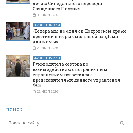
летию Синодального перевода
Священного Писания
31 ИЮЛ 2026
ЖИЗНЬ ЕПАРХИИ
«Теперь мы не одни»: в Покровском храме
крестили пятерых малышей из «Дома
для мамы»
29 ИЮЛ 2026
ЖИЗНЬ ЕПАРХИИ
Руководитель сектора по
взаимодействию с пограничным
управлением встретился с
представителями данного управления
ФСБ
22 ИЮЛ 2026
ПОИСК