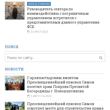
ЖИЗНЬ ЕПАРХИИ
Руководитель сектора по
взаимодействию с пограничным
управлением встретился с
представителями данного управления
ФСБ
22 ИЮЛ 2026
ПОИСК
НОВОСТИ
С архипастырским визитом
Преосвященнейший епископ Симон
посетил храм Покрова Пресвятой
Богородицы г. Новошахтинска
9 АВГУСТА 2026
Преосвященнейший епископ Симон
осмотрел место для строительства храма