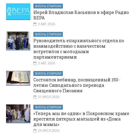
ЖИЗНЬ ЕПАРХИИ
Иерей Владислав Касьянов в эфире Радио
ВЕРА
3 АВГ 2026
ЖИЗНЬ ЕПАРХИИ
Руководитель епархиального отдела по
взаимодействию с казачеством
встретился с молодыми
парламентариями
3 АВГ 2026
ЖИЗНЬ ЕПАРХИИ
Состоялся вебинар, посвященный 150-
летию Синодального перевода
Священного Писания
31 ИЮЛ 2026
ЖИЗНЬ ЕПАРХИИ
«Теперь мы не одни»: в Покровском храме
крестили пятерых малышей из «Дома
для мамы»
29 ИЮЛ 2026