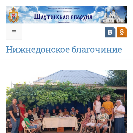
Нижнедонское благочиние