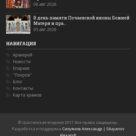
06.авг.2026
В день памяти Почаевской иконы Божией
Матери и пра...
05.авг.2026
НАВИГАЦИЯ
Архиерей
Новости
Епархия
"Покров"
Блог
Контакты
Карта храмов
© Шахтинская епархия 2017. Все права защищены.
Разработка и поддержка
Силуянов Александр | Siluyanov
Alexandr