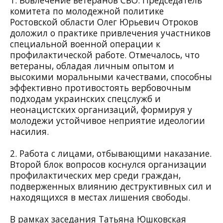
1. Вовлечение ветеранов СВО. Председатель
комитета по молодежной политике
Ростовской области Олег Юрьевич Отроков
доложил о практике привлечения участников
специальной военной операции к
профилактической работе. Отмечалось, что
ветераны, обладая личным опытом и
высокими моральными качествами, способны
эффективно противостоять вербовочным
подходам украинских спецслужб и
неонацистских организаций, формируя у
молодежи устойчивое неприятие идеологии
насилия.
2. Работа с лицами, отбывающими наказание.
Второй блок вопросов коснулся организации
профилактических мер среди граждан,
подверженных влиянию деструктивных сил и
находящихся в местах лишения свободы.
В рамках заседания Татьяна Юшковская