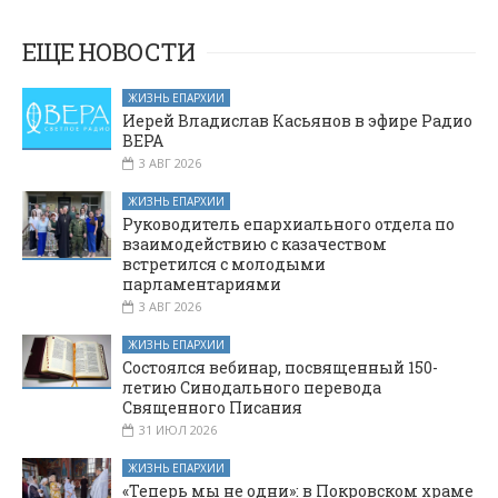
Новошахтинска.
ЕЩЕ НОВОСТИ
ЖИЗНЬ ЕПАРХИИ
Иерей Владислав Касьянов в эфире Радио
ВЕРА
3 АВГ 2026
ЖИЗНЬ ЕПАРХИИ
Руководитель епархиального отдела по
взаимодействию с казачеством
встретился с молодыми
парламентариями
3 АВГ 2026
ЖИЗНЬ ЕПАРХИИ
Состоялся вебинар, посвященный 150-
летию Синодального перевода
Священного Писания
31 ИЮЛ 2026
ЖИЗНЬ ЕПАРХИИ
«Теперь мы не одни»: в Покровском храме