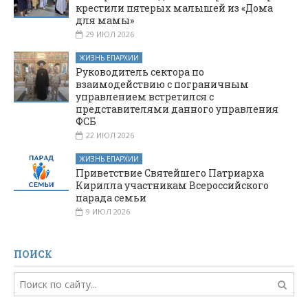
крестили пятерых малышей из «Дома
для мамы»
29 ИЮЛ 2026
ЖИЗНЬ ЕПАРХИИ
Руководитель сектора по
взаимодействию с пограничным
управлением встретился с
представителями данного управления
ФСБ
22 ИЮЛ 2026
ЖИЗНЬ ЕПАРХИИ
Приветствие Святейшего Патриарха
Кирилла участникам Всероссийского
парада семьи
9 ИЮЛ 2026
ПОИСК