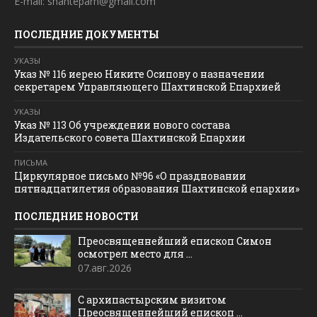
E-mail: shahteparh@gmail.com
ПОСЛЕДНИЕ ДОКУМЕНТЫ
УКАЗЫ
Указ № 116 иерею Никите Осипову о назначении
секретарем Управляющего Шахтинской Епархией
УКАЗЫ
Указ № 113 Об учреждении нового состава
Издательского совета Шахтинской Епархии
ПИСЬМА
Циркулярное письмо №96 «О праздновании
пятнадцатилетия образования Шахтинской епархии»
ПОСЛЕДНИЕ НОВОСТИ
Преосвященнейший епископ Симон
осмотрел место для ...
07.авг.2026
С архипастырским визитом
Преосвященнейший епископ ...