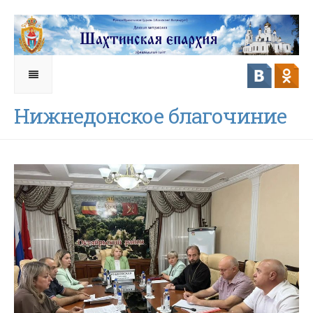
Нижнедонское благочиние