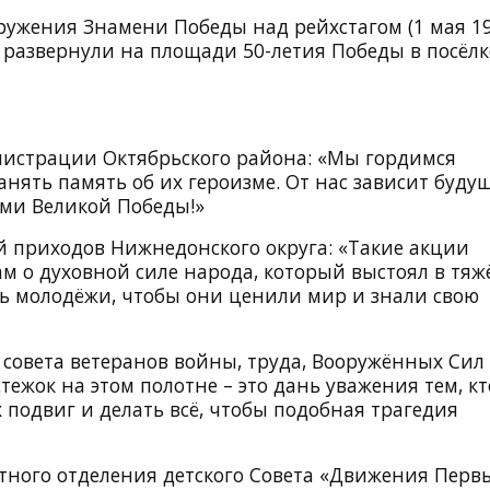
ружения Знамени Победы над рейхстагом (1 мая 1
о развернули на площади 50-летия Победы в посёлк
нистрации Октябрьского района: «Мы гордимся
нять память об их героизме. От нас зависит буду
ми Великой Победы!»
 приходов Нижнедонского округа: «Такие акции
 о духовной силе народа, который выстоял в тяж
ть молодёжи, чтобы они ценили мир и знали свою
совета ветеранов войны, труда, Вооружённых Сил
ежок на этом полотне – это дань уважения тем, кт
 подвиг и делать всё, чтобы подобная трагедия
тного отделения детского Совета «Движения Первы