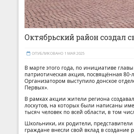
Октябрьский район создал с
ОПУБЛИКОВАНО 1 МАЯ 2025
В марте этого года, по инициативе глав
патриотическая акция, посвящённая 80-
Организатором выступило донское отде
Первых».
В рамках акции жители региона создава
лоскутов, на которых были написаны име
тысяч человек по всей области, в том чи
Школьники, их родители, представители
граждане внесли свой вклад в создание 