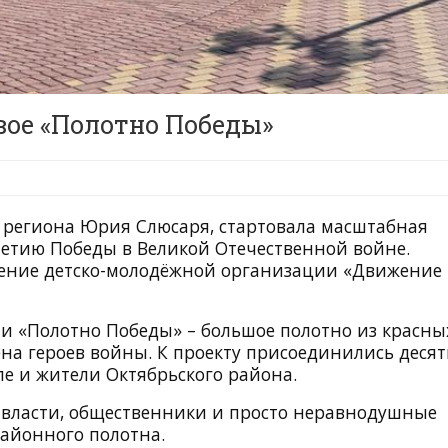
вое «Полотно Победы»
ы региона Юрия Слюсаря, стартовала масштабная
летию Победы в Великой Отечественной войне.
ление детско-молодёжной организации «Движение
ли «Полотно Победы» – большое полотно из красны
на героев войны. К проекту присоединились десят
сле и жители Октябрьского района.
 власти, общественники и просто неравнодушные
районного полотна.