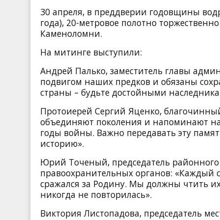
30 апреля, в преддверии годовщины вод
года), 20-метровое полотно торжественн
Каменоломни.
На митинге выступили:
Андрей Палько, заместитель главы адми
подвигом наших предков и обязаны сохра
страны – будьте достойными наследника
Протоиерей Сергий Яценко, благочинный
объединяют поколения и напоминают нам
годы войны. Важно передавать эту памя
историю».
Юрий Точеный, председатель районного 
правоохранительных органов: «Каждый ст
сражался за Родину. Мы должны чтить их
никогда не повторилась».
Виктория Листопадова, председатель мес