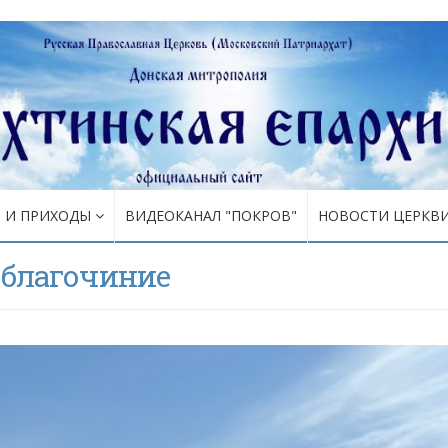
Я И ПРИХОДЫ
ВИДЕОКАНАЛ "ПОКРОВ"
НОВОСТИ ЦЕРКВ
 благочиние