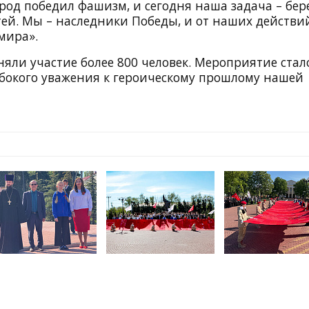
род победил фашизм, и сегодня наша задача – бер
тей. Мы – наследники Победы, и от наших действи
мира».
няли участие более 800 человек. Мероприятие стал
бокого уважения к героическому прошлому нашей