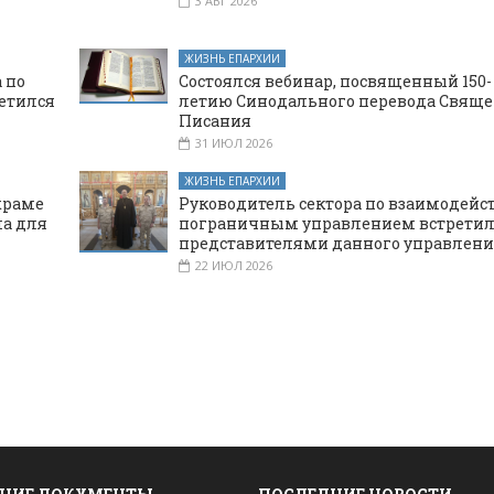
3 АВГ 2026
ЖИЗНЬ ЕПАРХИИ
 по
Состоялся вебинар, посвященный 150-
етился
летию Синодального перевода Свяще
Писания
31 ИЮЛ 2026
ЖИЗНЬ ЕПАРХИИ
храме
Руководитель сектора по взаимодейс
а для
пограничным управлением встретил
представителями данного управлени
22 ИЮЛ 2026