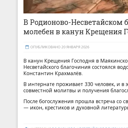
В Родионово-Несветайском 
молебен в канун Крещения 
ОПУБЛИКОВАНО 20 ЯНВАРЯ 2026
В канун Крещения Господня в Маякинско
Несветайского благочиния состоялся во
Константин Крахмалёв.
В интернате проживает 330 человек, и в
совместной молитвы и получения благос
После богослужения прошла встреча со с
— икон, крестиков и духовной литератур