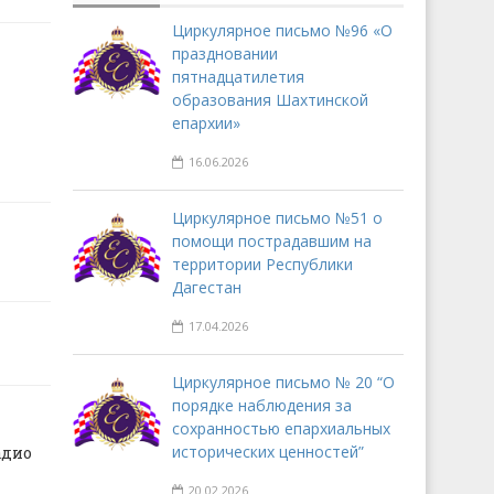
Циркулярное письмо №96 «О
праздновании
пятнадцатилетия
образования Шахтинской
епархии»
16.06.2026
Циркулярное письмо №51 о
помощи пострадавшим на
территории Республики
Дагестан
17.04.2026
Циркулярное письмо № 20 “О
порядке наблюдения за
сохранностью епархиальных
исторических ценностей”
адио
20.02.2026