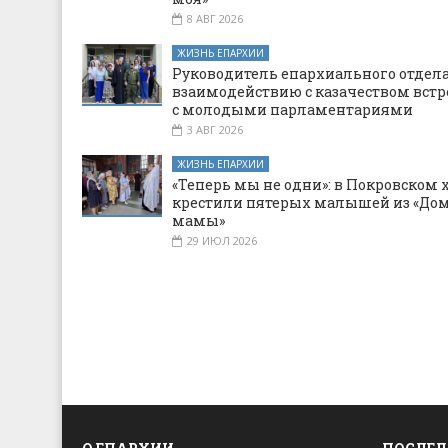
8 АВГ 2026
ЖИЗНЬ ЕПАРХИИ
Руководитель епархиального отдела
взаимодействию с казачеством встр
с молодыми парламентариями
3 АВГ 2026
ЖИЗНЬ ЕПАРХИИ
«Теперь мы не одни»: в Покровском 
крестили пятерых малышей из «Дом
мамы»
29 ИЮЛ 2026