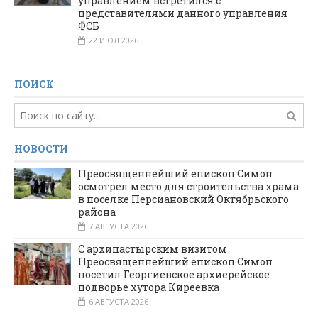
управлением встретился с
представителями данного управления
ФСБ
22 ИЮЛ 2026
ПОИСК
НОВОСТИ
Преосвященнейший епископ Симон
осмотрел место для строительства храма
в поселке Персиановский Октябрьского
района
7 АВГУСТА 2026
С архипастырским визитом
Преосвященнейший епископ Симон
посетил Георгиевское архиерейское
подворье хутора Киреевка
6 АВГУСТА 2026