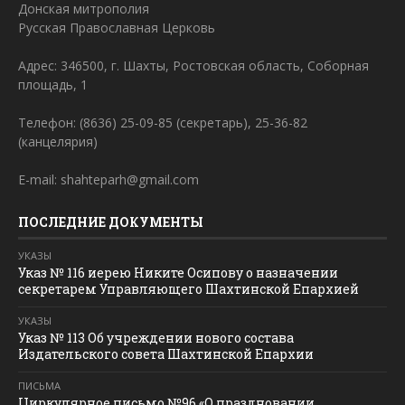
Донская митрополия
Русская Православная Церковь
Адрес: 346500, г. Шахты, Ростовская область, Соборная
площадь, 1
Телефон: (8636) 25-09-85 (секретарь), 25-36-82
(канцелярия)
E-mail: shahteparh@gmail.com
ПОСЛЕДНИЕ ДОКУМЕНТЫ
УКАЗЫ
Указ № 116 иерею Никите Осипову о назначении
секретарем Управляющего Шахтинской Епархией
УКАЗЫ
Указ № 113 Об учреждении нового состава
Издательского совета Шахтинской Епархии
ПИСЬМА
Циркулярное письмо №96 «О праздновании