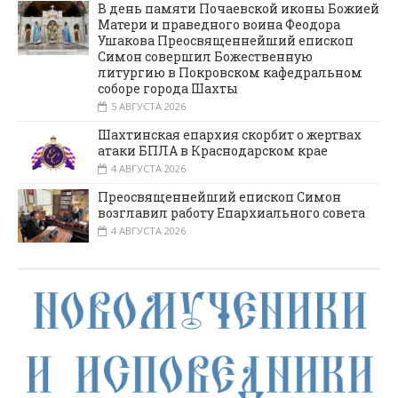
В день памяти Почаевской иконы Божией
Матери и праведного воина Феодора
Ушакова Преосвященнейший епископ
Симон совершил Божественную
литургию в Покровском кафедральном
соборе города Шахты
5 АВГУСТА 2026
Шахтинская епархия скорбит о жертвах
атаки БПЛА в Краснодарском крае
4 АВГУСТА 2026
Преосвященнейший епископ Симон
возглавил работу Епархиального совета
4 АВГУСТА 2026