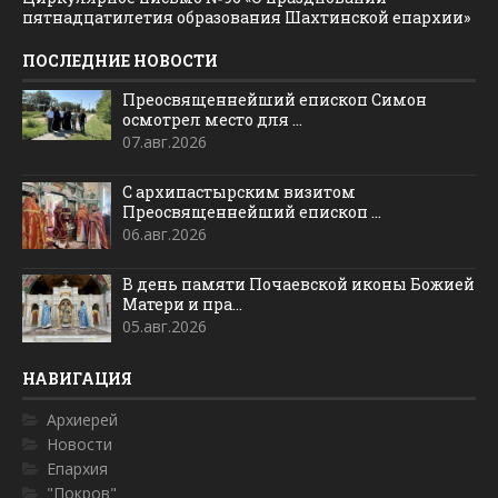
пятнадцатилетия образования Шахтинской епархии»
ПОСЛЕДНИЕ НОВОСТИ
Преосвященнейший епископ Симон
осмотрел место для ...
07.авг.2026
С архипастырским визитом
Преосвященнейший епископ ...
06.авг.2026
В день памяти Почаевской иконы Божией
Матери и пра...
05.авг.2026
НАВИГАЦИЯ
Архиерей
Новости
Епархия
"Покров"