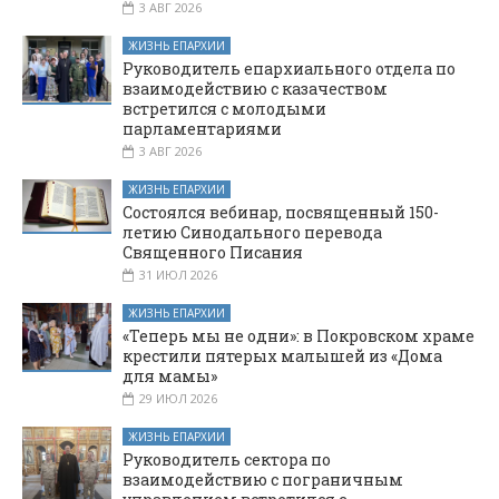
3 АВГ 2026
ЖИЗНЬ ЕПАРХИИ
Руководитель епархиального отдела по
взаимодействию с казачеством
встретился с молодыми
парламентариями
3 АВГ 2026
ЖИЗНЬ ЕПАРХИИ
Состоялся вебинар, посвященный 150-
летию Синодального перевода
Священного Писания
31 ИЮЛ 2026
ЖИЗНЬ ЕПАРХИИ
«Теперь мы не одни»: в Покровском храме
крестили пятерых малышей из «Дома
для мамы»
29 ИЮЛ 2026
ЖИЗНЬ ЕПАРХИИ
Руководитель сектора по
взаимодействию с пограничным