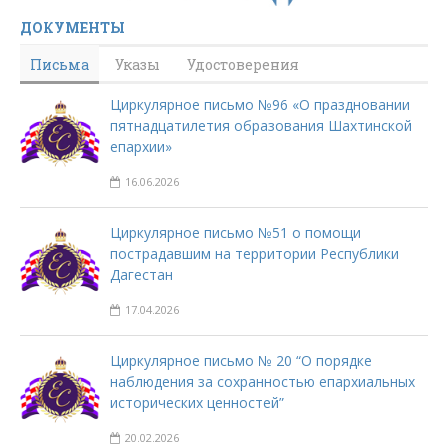
ДОКУМЕНТЫ
Письма
Указы
Удостоверения
Циркулярное письмо №96 «О праздновании
пятнадцатилетия образования Шахтинской
епархии»
16.06.2026
Циркулярное письмо №51 о помощи
пострадавшим на территории Республики
Дагестан
17.04.2026
Циркулярное письмо № 20 “О порядке
наблюдения за сохранностью епархиальных
исторических ценностей”
20.02.2026