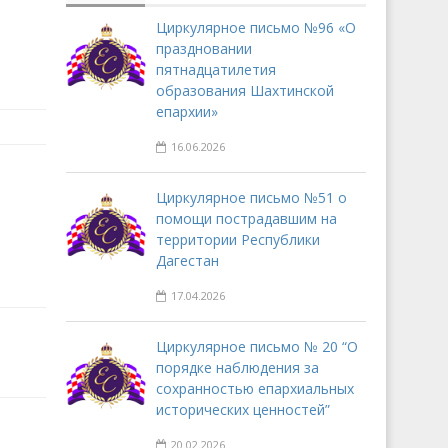
Циркулярное письмо №96 «О
праздновании
пятнадцатилетия
образования Шахтинской
епархии»
16.06.2026
Циркулярное письмо №51 о
помощи пострадавшим на
территории Республики
Дагестан
17.04.2026
Циркулярное письмо № 20 “О
порядке наблюдения за
сохранностью епархиальных
исторических ценностей”
20.02.2026