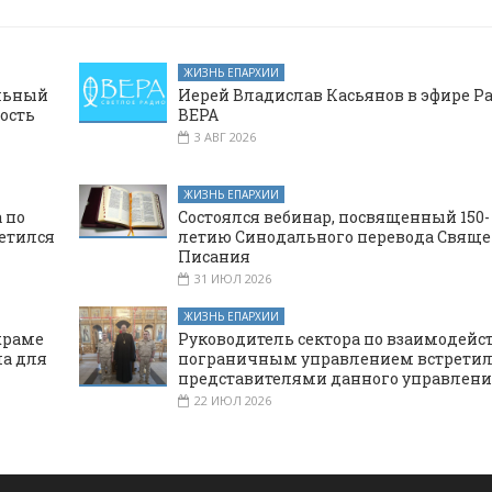
ЖИЗНЬ ЕПАРХИИ
альный
Иерей Владислав Касьянов в эфире Р
ость
ВЕРА
3 АВГ 2026
ЖИЗНЬ ЕПАРХИИ
 по
Состоялся вебинар, посвященный 150-
етился
летию Синодального перевода Свяще
Писания
31 ИЮЛ 2026
ЖИЗНЬ ЕПАРХИИ
храме
Руководитель сектора по взаимодейс
а для
пограничным управлением встретил
представителями данного управлени
22 ИЮЛ 2026