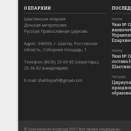
О ЕПАРХИИ
ПОСЛЕД
Шахтинская епархия
УКАЗЫ
Указ № 1
Донская митрополия
назначе
Русская Православная Церковь
Управля
Епархие
Адрес: 346500, г. Шахты, Ростовская
область, Соборная площадь, 1
УКАЗЫ
Указ № 1
состава 
Телефон: (8636) 25-09-85 (секретарь),
Шахтинс
25-36-82 (канцелярия)
ПИСЬМА
E-mail: shahteparh@gmail.com
Циркуля
праздно
образов
© Шахтинская епархия 2017. Все права защищены.