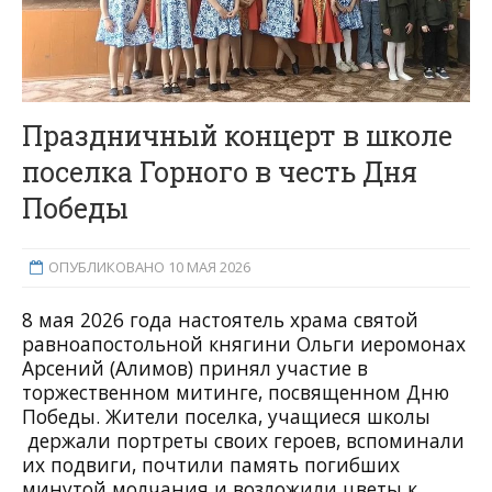
Праздничный концерт в школе
поселка Горного в честь Дня
Победы
ОПУБЛИКОВАНО 10 МАЯ 2026
8 мая 2026 года настоятель храма святой
равноапостольной княгини Ольги иеромонах
Арсений (Алимов) принял участие в
торжественном митинге, посвященном Дню
Победы. Жители поселка, учащиеся школы
держали портреты своих героев, вспоминали
их подвиги, почтили память погибших
минутой молчания и возложили цветы к