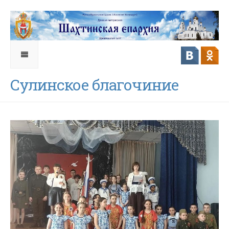
Сулинское благочиние