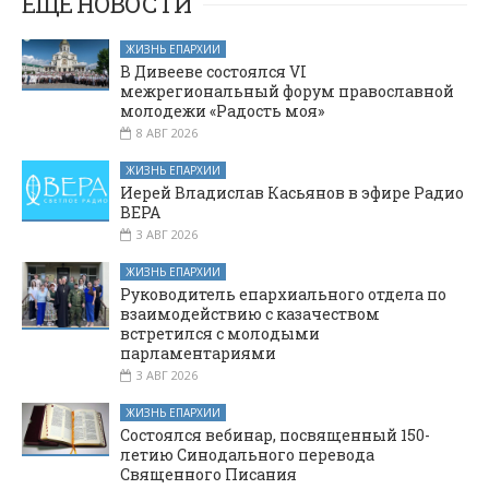
ЕЩЕ НОВОСТИ
ЖИЗНЬ ЕПАРХИИ
В Дивееве состоялся VI
межрегиональный форум православной
молодежи «Радость моя»
8 АВГ 2026
ЖИЗНЬ ЕПАРХИИ
Иерей Владислав Касьянов в эфире Радио
ВЕРА
3 АВГ 2026
ЖИЗНЬ ЕПАРХИИ
Руководитель епархиального отдела по
взаимодействию с казачеством
встретился с молодыми
парламентариями
3 АВГ 2026
ЖИЗНЬ ЕПАРХИИ
Состоялся вебинар, посвященный 150-
летию Синодального перевода
Священного Писания