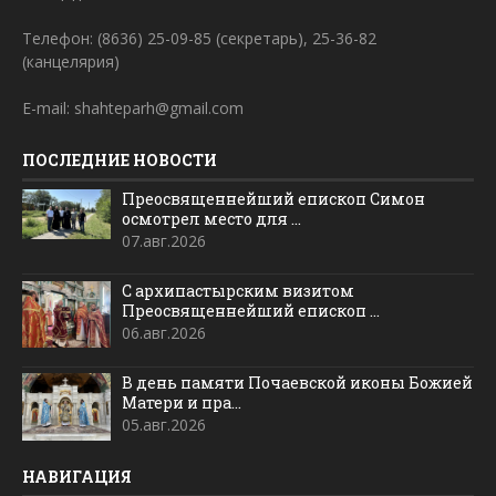
Телефон: (8636) 25-09-85 (секретарь), 25-36-82
(канцелярия)
E-mail: shahteparh@gmail.com
ПОСЛЕДНИЕ НОВОСТИ
Преосвященнейший епископ Симон
осмотрел место для ...
07.авг.2026
С архипастырским визитом
Преосвященнейший епископ ...
06.авг.2026
В день памяти Почаевской иконы Божией
Матери и пра...
05.авг.2026
НАВИГАЦИЯ