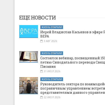
ЕЩЕ НОВОСТИ
ЖИЗНЬ ЕПАРХИИ
Иерей Владислав Касьянов в эфире 
ВЕРА
3 АВГ 2026
ЖИЗНЬ ЕПАРХИИ
Состоялся вебинар, посвященный 150
летию Синодального перевода Свя
Писания
31 ИЮЛ 2026
ЖИЗНЬ ЕПАРХИИ
Руководитель сектора по взаимодей
пограничным управлением встрети
представителями данного управле
22 ИЮЛ 2026