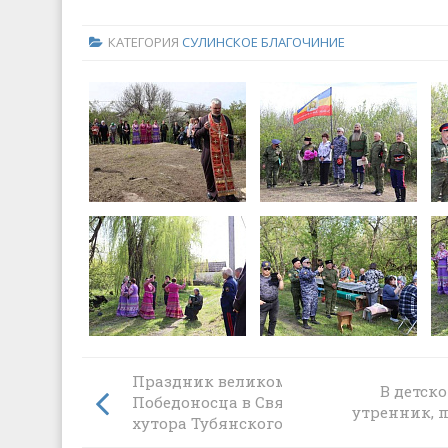
КАТЕГОРИЯ
СУЛИНСКОЕ БЛАГОЧИНИЕ
Праздник великомученика Георгия
В детск
Победоносца в Свято-Никольском хра
утренник,
хутора Тубянского