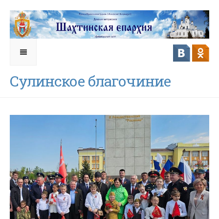
Сулинское благочиние