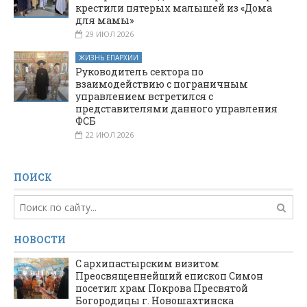
крестили пятерых малышей из «Дома
для мамы»
29 ИЮЛ 2026
ЖИЗНЬ ЕПАРХИИ
Руководитель сектора по
взаимодействию с пограничным
управлением встретился с
представителями данного управления
ФСБ
22 ИЮЛ 2026
ПОИСК
НОВОСТИ
С архипастырским визитом
Преосвященнейший епископ Симон
посетил храм Покрова Пресвятой
Богородицы г. Новошахтинска