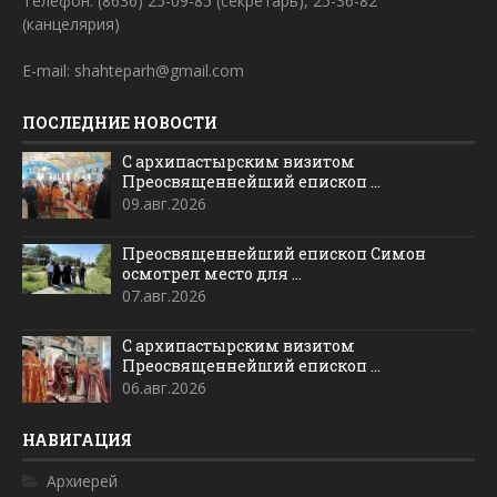
Телефон: (8636) 25-09-85 (секретарь), 25-36-82
(канцелярия)
E-mail: shahteparh@gmail.com
ПОСЛЕДНИЕ НОВОСТИ
С архипастырским визитом
Преосвященнейший епископ ...
09.авг.2026
Преосвященнейший епископ Симон
осмотрел место для ...
07.авг.2026
С архипастырским визитом
Преосвященнейший епископ ...
06.авг.2026
НАВИГАЦИЯ
Архиерей