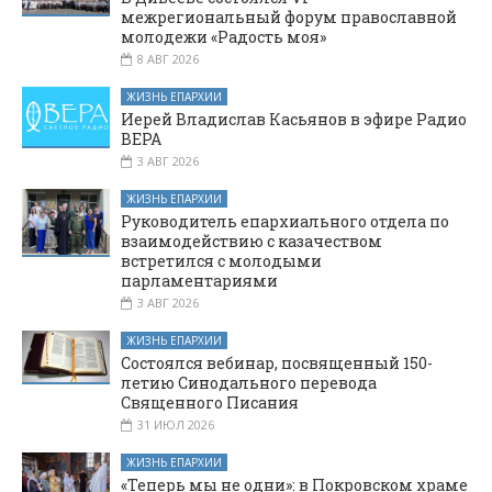
межрегиональный форум православной
молодежи «Радость моя»
8 АВГ 2026
ЖИЗНЬ ЕПАРХИИ
Иерей Владислав Касьянов в эфире Радио
ВЕРА
3 АВГ 2026
ЖИЗНЬ ЕПАРХИИ
Руководитель епархиального отдела по
взаимодействию с казачеством
встретился с молодыми
парламентариями
3 АВГ 2026
ЖИЗНЬ ЕПАРХИИ
Состоялся вебинар, посвященный 150-
летию Синодального перевода
Священного Писания
31 ИЮЛ 2026
ЖИЗНЬ ЕПАРХИИ
«Теперь мы не одни»: в Покровском храме