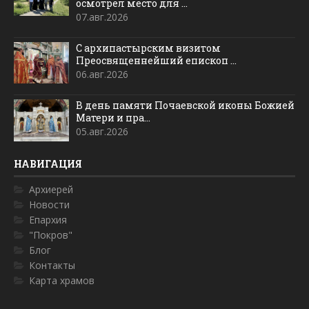
осмотрел место для ...
07.авг.2026
С архипастырским визитом
Преосвященнейший епископ ...
06.авг.2026
В день памяти Почаевской иконы Божией
Матери и пра...
05.авг.2026
НАВИГАЦИЯ
Архиерей
Новости
Епархия
"Покров"
Блог
Контакты
Карта храмов