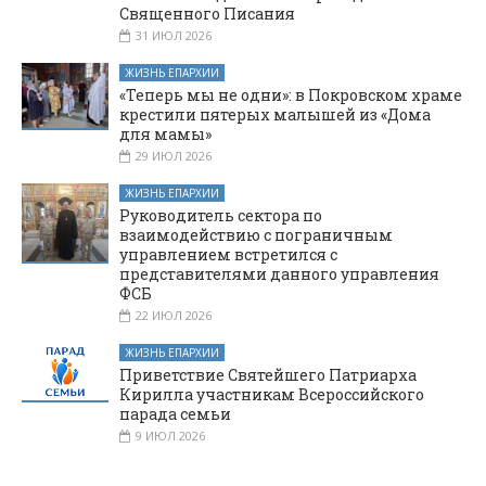
Священного Писания
31 ИЮЛ 2026
ЖИЗНЬ ЕПАРХИИ
«Теперь мы не одни»: в Покровском храме
крестили пятерых малышей из «Дома
для мамы»
29 ИЮЛ 2026
ЖИЗНЬ ЕПАРХИИ
Руководитель сектора по
взаимодействию с пограничным
управлением встретился с
представителями данного управления
ФСБ
22 ИЮЛ 2026
ЖИЗНЬ ЕПАРХИИ
Приветствие Святейшего Патриарха
Кирилла участникам Всероссийского
парада семьи
9 ИЮЛ 2026