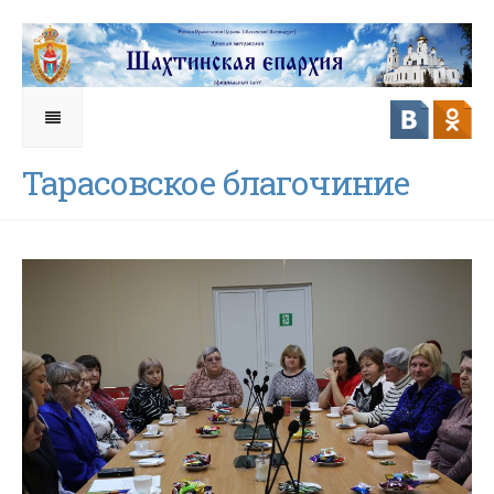
Тарасовское благочиние