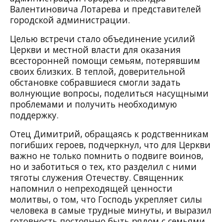
Валентиновича Лотарева и представителей
городской администрации.
Целью встречи стало объединение усилий
Церкви и местной власти для оказания
всесторонней помощи семьям, потерявшим
своих близких. В теплой, доверительной
обстановке собравшиеся смогли задать
волнующие вопросы, поделиться насущными
проблемами и получить необходимую
поддержку.
Отец Димитрий, обращаясь к родственникам
погибших героев, подчеркнул, что для Церкви
важно не только помнить о подвиге воинов,
но и заботиться о тех, кто разделил с ними
тяготы служения Отечеству. Священник
напомнил о непреходящей ценности
молитвы, о том, что Господь укрепляет силы
человека в самые трудные минуты, и выразил
готовность постоянно быть рядом с семьями,