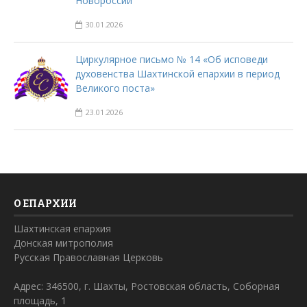
Новороссии”
30.01.2026
Циркулярное письмо № 14 «Об исповеди
духовенства Шахтинской епархии в период
Великого поста»
23.01.2026
О ЕПАРХИИ
Шахтинская епархия
Донская митрополия
Русская Православная Церковь
Адрес: 346500, г. Шахты, Ростовская область, Соборная
площадь, 1