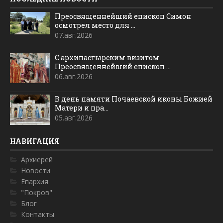
Преосвященнейший епископ Симон
осмотрел место для ...
07.авг.2026
С архипастырским визитом
Преосвященнейший епископ ...
06.авг.2026
В день памяти Почаевской иконы Божией
Матери и пра...
05.авг.2026
НАВИГАЦИЯ
Архиерей
Новости
Епархия
"Покров"
Блог
Контакты