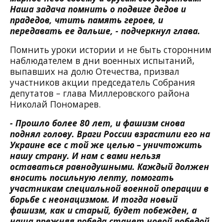
Наша задача помнить о подвиге дедов и
прадедов, чтить память героев, и
передавать ее дальше, - подчеркнул глава.
Помнить уроки истории и не быть сторонним
наблюдателем в дни военных испытаний,
выпавших на долю Отечества, призвал
участников акции председатель Собрания
депутатов – глава Миллеровского района
Николай Пономарев.
- Прошло более 80 лет, и фашизм снова
поднял голову. Враги России взрастили его на
Украине все с той же целью – уничтожить
нашу страну. И нам с вами нельзя
оставаться равнодушными. Каждый должен
вносить посильную лепту, помогать
участникам специальной военной операции в
борьбе с неонацизмом. И тогда новый
фашизм, как и старый, будет побежден, а
наша прежняя победа станет новой победой,