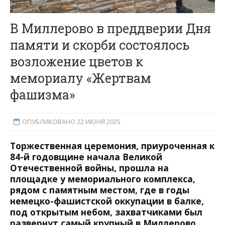
В Миллерово в преддверии Дня
памяти и скорби состоялось
возложение цветов к
мемориалу «Жертвам
фашизма»
ОПУБЛИКОВАНО 22 ИЮНЯ 2025
Торжественная церемония, приуроченная к
84-й годовщине начала Великой
Отечественной войны, прошла на
площадке у мемориального комплекса,
рядом с памятным местом, где в годы
немецко-фашистской оккупации в балке,
под открытым небом, захватчиками был
развернут самый крупный в Миллерово