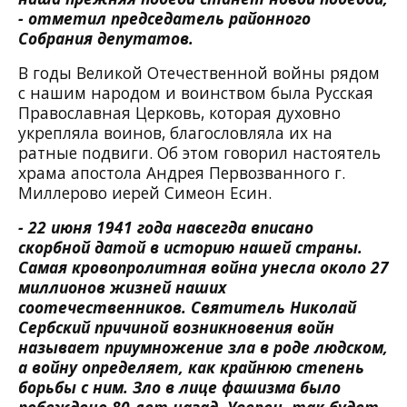
- отметил председатель районного
Собрания депутатов.
В годы Великой Отечественной войны рядом
с нашим народом и воинством была Русская
Православная Церковь, которая духовно
укрепляла воинов, благословляла их на
ратные подвиги. Об этом говорил настоятель
храма апостола Андрея Первозванного г.
Миллерово иерей Симеон Есин.
- 22 июня 1941 года навсегда вписано
скорбной датой в историю нашей страны.
Самая кровопролитная война унесла около 27
миллионов жизней наших
соотечественников. Святитель Николай
Сербский причиной возникновения войн
называет приумножение зла в роде людском,
а войну определяет, как крайнюю степень
борьбы с ним. Зло в лице фашизма было