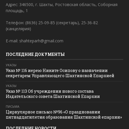
Адрес: 346500, г. Шахты, Ростовская область, Соборная
площадь, 1
Телефон: (8636) 25-09-85 (секретарь), 25-36-82
(канцелярия)
E-mail: shahteparh@gmail.com
ПОСЛЕДНИЕ ДОКУМЕНТЫ
УКАЗЫ
Указ № 116 иерею Никите Осипову о назначении
секретарем Управляющего Шахтинской Епархией
УКАЗЫ
Указ № 113 Об учреждении нового состава
Издательского совета Шахтинской Епархии
ПИСЬМА
Циркулярное письмо №96 «О праздновании
пятнадцатилетия образования Шахтинской епархии»
ПОСЛЕДНИЕ НОВОСТИ