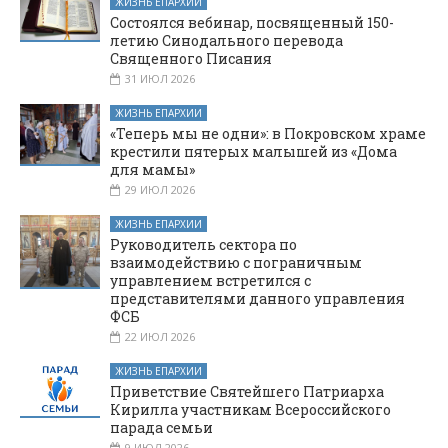
ЖИЗНЬ ЕПАРХИИ
Состоялся вебинар, посвященный 150-
летию Синодального перевода
Священного Писания
31 ИЮЛ 2026
ЖИЗНЬ ЕПАРХИИ
«Теперь мы не одни»: в Покровском храме
крестили пятерых малышей из «Дома
для мамы»
29 ИЮЛ 2026
ЖИЗНЬ ЕПАРХИИ
Руководитель сектора по
взаимодействию с пограничным
управлением встретился с
представителями данного управления
ФСБ
22 ИЮЛ 2026
ЖИЗНЬ ЕПАРХИИ
Приветствие Святейшего Патриарха
Кирилла участникам Всероссийского
парада семьи
9 ИЮЛ 2026