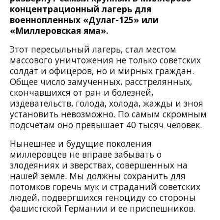
концентрационный лагерь для
военнопленных «Дулаг-125» или
«Миллеровская яма».
Этот пересыльный лагерь, стал местом
массового уничтожения не только советских
солдат и офицеров, но и мирных граждан.
Общее число замученных, расстрелянных,
скончавшихся от ран и болезней,
издевательств, голода, холода, жажды и зноя
установить невозможно. По самым скромным
подсчетам оно превышает 40 тысяч человек.
Нынешнее и будущие поколения
миллеровцев не вправе забывать о
злодеяниях и зверствах, совершенных на
нашей земле.
Мы должны сохранить для
потомков горечь мук и страданий советских
людей, подвергшихся геноциду со стороны
фашистской Германии и ее приспешников.