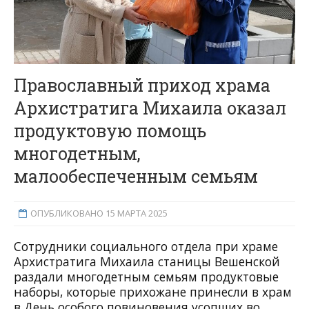
Православный приход храма
Архистратига Михаила оказал
продуктовую помощь
многодетным,
малообеспеченным семьям
ОПУБЛИКОВАНО 15 МАРТА 2025
Сотрудники социального отдела при храме
Архистратига Михаила станицы Вешенской
раздали многодетным семьям продуктовые
наборы, которые прихожане принесли в храм
в День особого повиновения усопших во