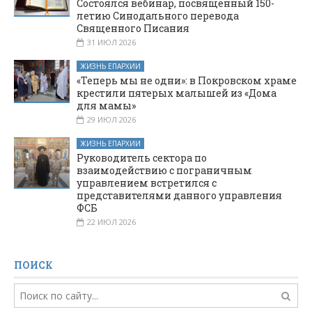
Состоялся вебинар, посвященный 150-
летию Синодального перевода
Священного Писания
31 ИЮЛ 2026
ЖИЗНЬ ЕПАРХИИ
«Теперь мы не одни»: в Покровском храме
крестили пятерых малышей из «Дома
для мамы»
29 ИЮЛ 2026
ЖИЗНЬ ЕПАРХИИ
Руководитель сектора по
взаимодействию с пограничным
управлением встретился с
представителями данного управления
ФСБ
22 ИЮЛ 2026
ПОИСК