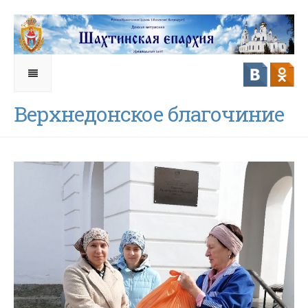
Верхнедонское благочиние