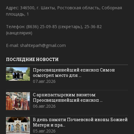
Адрес: 346500, г. Шахты, Ростовская область, Соборная
площадь, 1
Телефон: (8636) 25-09-85 (секретарь), 25-36-82
(канцелярия)
E-mail: shahteparh@gmail.com
ПОСЛЕДНИЕ НОВОСТИ
Преосвященнейший епископ Симон
осмотрел место для ...
07.авг.2026
С архипастырским визитом
Преосвященнейший епископ ...
06.авг.2026
В день памяти Почаевской иконы Божией
Матери и пра...
05.авг.2026