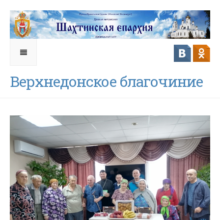
Верхнедонское благочиние