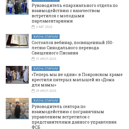
Руководитель епархиального отдела по
взаимодействию с казачеством
встретился с молодыми
парламентариями
3 АВГ 2026
ЖИЗНЬ ЕПАРХИИ
Состоялся вебинар, посвященный 150-
летию Синодального перевода
Священного Писания
31 ИЮЛ 2026
ЖИЗНЬ ЕПАРХИИ
«Теперь мы не одни»: в Покровском храме
крестили пятерых малышей из «Дома
для мамы»
29 ИЮЛ 2026
ЖИЗНЬ ЕПАРХИИ
Руководитель сектора по
взаимодействию с пограничным
управлением встретился с
представителями данного управления
ФСБ