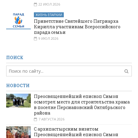
22 ИЮЛ 2026
ЖИЗНЬ ЕПАРХИИ
Приветствие Святейшего Патриарха
Кирилла участникам Всероссийского
парада семьи
9 ИЮЛ 2026
ПОИСК
НОВОСТИ
Преосвященнейший епископ Симон
осмотрел место для строительства храма
в поселке Персиановский Октябрьского
района
7 АВГУСТА 2026
С архипастырским визитом
Преосвященнейший епископ Симон