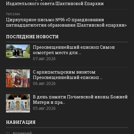
Издательского совета Шахтинской Епархии
ПИСЬМА
Циркулярное письмо №96 «О праздновании
пятнадцатилетия образования Шахтинской епархии»
ПОСЛЕДНИЕ НОВОСТИ
Преосвященнейший епископ Симон
осмотрел место для ...
07.авг.2026
С архипастырским визитом
Преосвященнейший епископ ...
06.авг.2026
В день памяти Почаевской иконы Божией
Матери и пра...
05.авг.2026
НАВИГАЦИЯ
Архиерей