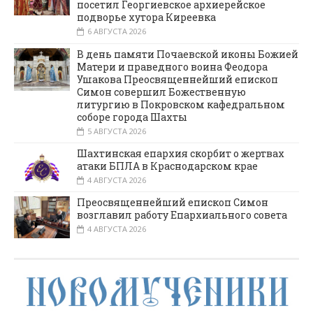
посетил Георгиевское архиерейское
подворье хутора Киреевка
6 АВГУСТА 2026
В день памяти Почаевской иконы Божией
Матери и праведного воина Феодора
Ушакова Преосвященнейший епископ
Симон совершил Божественную
литургию в Покровском кафедральном
соборе города Шахты
5 АВГУСТА 2026
Шахтинская епархия скорбит о жертвах
атаки БПЛА в Краснодарском крае
4 АВГУСТА 2026
Преосвященнейший епископ Симон
возглавил работу Епархиального совета
4 АВГУСТА 2026