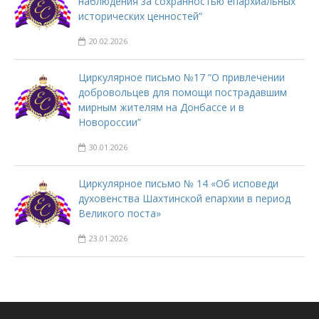
наблюдения за сохранностью епархиальных
исторических ценностей”
20.02.2026
Циркулярное письмо №17 “О привлечении
добровольцев для помощи пострадавшим
мирным жителям на Донбассе и в
Новороссии”
30.01.2026
Циркулярное письмо № 14 «Об исповеди
духовенства Шахтинской епархии в период
Великого поста»
23.01.2026