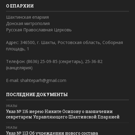
О ЕПАРХИИ
Шахтинская епархия
Донская митрополия
Русская Православная Церковь
Адрес: 346500, г. Шахты, Ростовская область, Соборная
площадь, 1
Телефон: (8636) 25-09-85 (секретарь), 25-36-82
(канцелярия)
E-mail: shahteparh@gmail.com
ПОСЛЕДНИЕ ДОКУМЕНТЫ
УКАЗЫ
Указ № 116 иерею Никите Осипову о назначении
секретарем Управляющего Шахтинской Епархией
УКАЗЫ
Указ № 113 Об учреждении нового состава