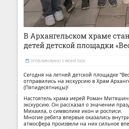
В Архангельском храме ста
детей детской площадки «Ве
ОПУБЛИКОВАНО 5 ИЮНЯ 2026
Сегодня на летней детской площадке "Вес
отправились на экскурсию в Храм Архан
(Пятидесятницы)!
Настоятель храма иерей Роман Митяшин 
экскурсию. Он рассказал о значении пра
Михаила, о символике икон и росписи.
Многие ребята впервые оказались внутр
атмосфера произвели на них сильное вп