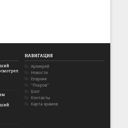
НАВИГАЦИЯ
йший
Архиерей
осмотрел
Новости
Епархия
"Покров"
Блог
ким
Контакты
Карта храмов
йший