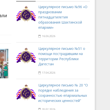
Циркулярное письмо №96 «О
праздновании
лали
пятнадцатилетия
образования Шахтинской
епархии»
16.06.2026
Циркулярное письмо №51 о
помощи пострадавшим на
территории Республики
Дагестан
17.04.2026
Циркулярное письмо № 20 “О
порядке наблюдения за
сохранностью епархиальных
исторических ценностей”
20.02.2026