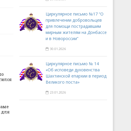
Циркулярное письмо №17 “О
привлечении добровольцев
для помощи пострадавшим
мирным жителям на Донбассе
и в Новороссии”
30.01.2026
Циркулярное письмо № 14
«Об исповеди духовенства
по
Шахтинской епархии в период
тился
Великого поста»
23.01.2026
раме
 для