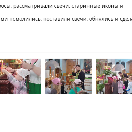
росы, рассматривали свечи, старинные иконы и
ами помолились, поставили свечи, обнялись и сде