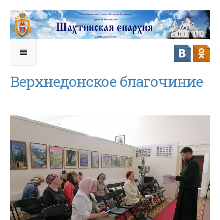
Верхнедонское благочиние