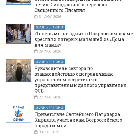
летию Синодального перевода
Священного Писания
31 ИЮЛ 2026
ЖИЗНЬ ЕПАРХИИ
«Теперь мы не одни»: в Покровском храме
крестили пятерых малышей из «Дома
для мамы»
29 ИЮЛ 2026
ЖИЗНЬ ЕПАРХИИ
Руководитель сектора по
взаимодействию с пограничным
управлением встретился с
представителями данного управления
ФСБ
22 ИЮЛ 2026
ЖИЗНЬ ЕПАРХИИ
Приветствие Святейшего Патриарха
Кирилла участникам Всероссийского
парада семьи
9 ИЮЛ 2026