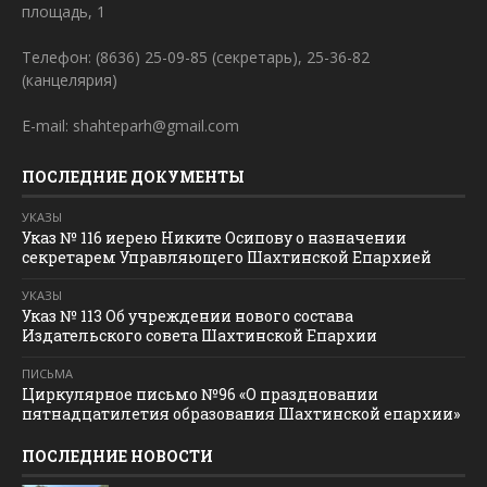
площадь, 1
Телефон: (8636) 25-09-85 (секретарь), 25-36-82
(канцелярия)
E-mail: shahteparh@gmail.com
ПОСЛЕДНИЕ ДОКУМЕНТЫ
УКАЗЫ
Указ № 116 иерею Никите Осипову о назначении
секретарем Управляющего Шахтинской Епархией
УКАЗЫ
Указ № 113 Об учреждении нового состава
Издательского совета Шахтинской Епархии
ПИСЬМА
Циркулярное письмо №96 «О праздновании
пятнадцатилетия образования Шахтинской епархии»
ПОСЛЕДНИЕ НОВОСТИ