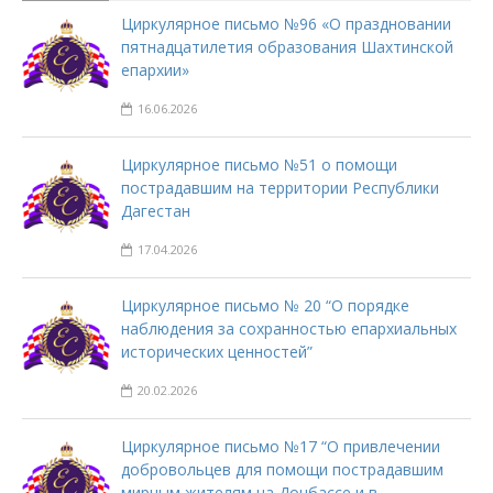
Циркулярное письмо №96 «О праздновании
пятнадцатилетия образования Шахтинской
епархии»
16.06.2026
Циркулярное письмо №51 о помощи
пострадавшим на территории Республики
Дагестан
17.04.2026
Циркулярное письмо № 20 “О порядке
наблюдения за сохранностью епархиальных
исторических ценностей”
20.02.2026
Циркулярное письмо №17 “О привлечении
добровольцев для помощи пострадавшим
мирным жителям на Донбассе и в