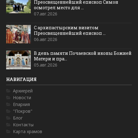
Преосвященнейший епископ Симон
осмотрел место для ...
07.авг.2026
С архипастырским визитом
Преосвященнейший епископ ...
06.авг.2026
В день памяти Почаевской иконы Божией
Матери и пра...
05.авг.2026
НАВИГАЦИЯ
Архиерей
Новости
Епархия
"Покров"
Блог
Контакты
Карта храмов