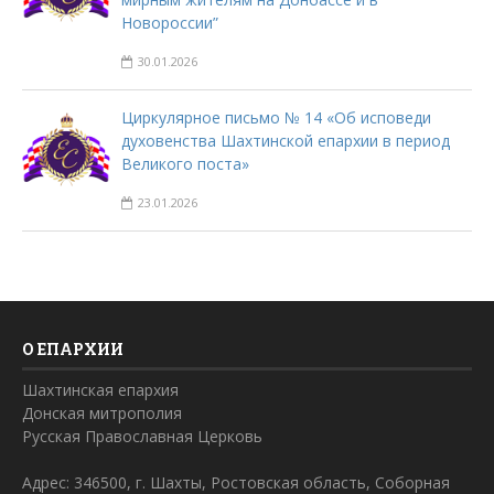
Новороссии”
30.01.2026
Циркулярное письмо № 14 «Об исповеди
духовенства Шахтинской епархии в период
Великого поста»
23.01.2026
О ЕПАРХИИ
Шахтинская епархия
Донская митрополия
Русская Православная Церковь
Адрес: 346500, г. Шахты, Ростовская область, Соборная