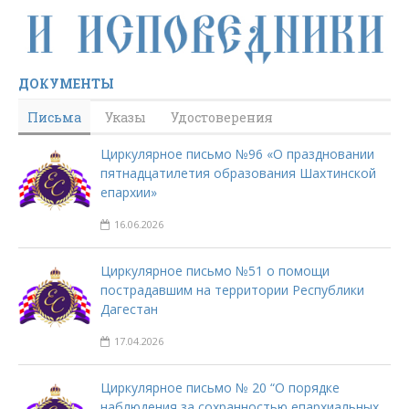
ДОКУМЕНТЫ
Письма
Указы
Удостоверения
Циркулярное письмо №96 «О праздновании
пятнадцатилетия образования Шахтинской
епархии»
16.06.2026
Циркулярное письмо №51 о помощи
пострадавшим на территории Республики
Дагестан
17.04.2026
Циркулярное письмо № 20 “О порядке
наблюдения за сохранностью епархиальных