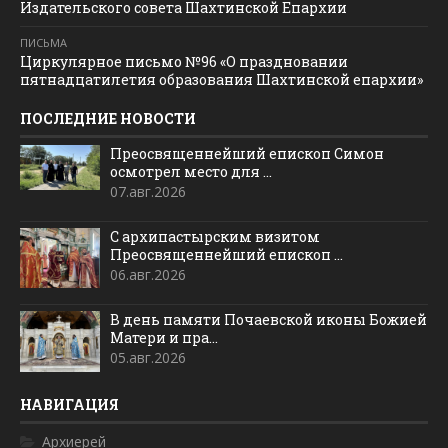
Издательского совета Шахтинской Епархии
ПИСЬМА
Циркулярное письмо №96 «О праздновании
пятнадцатилетия образования Шахтинской епархии»
ПОСЛЕДНИЕ НОВОСТИ
Преосвященнейший епископ Симон
осмотрел место для ...
07.авг.2026
С архипастырским визитом
Преосвященнейший епископ ...
06.авг.2026
В день памяти Почаевской иконы Божией
Матери и пра...
05.авг.2026
НАВИГАЦИЯ
Архиерей