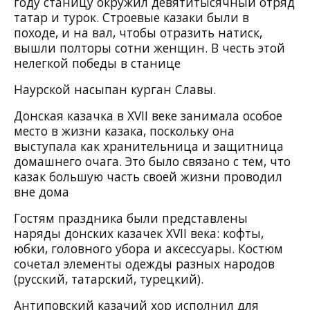
году станицу окружил девятитысячный отряд
татар и турок. Строевые казаки были в
походе, и на вал, чтобы отразить натиск,
вышли полторы сотни женщин. В честь этой
нелегкой победы в станице
Наурской насыпан курган Славы.
Донская казачка в XVII веке занимала особое
место в жизни казака, поскольку она
выступала как хранительница и защитница
домашнего очага. Это было связано с тем, что
казак большую часть своей жизни проводил
вне дома
Гостям праздника были представлены
наряды донских казачек XVII века: кофты,
юбки, головного убора и аксессуары. Костюм
сочетал элементы одежды разных народов
(русский, татарский, турецкий).
Антиповский казачий хор исполнил для