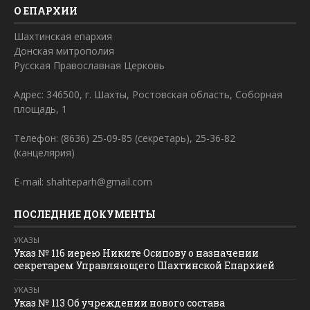
О ЕПАРХИИ
Шахтинская епархия
Донская митрополия
Русская Православная Церковь
Адрес: 346500, г. Шахты, Ростовская область, Соборная
площадь, 1
Телефон: (8636) 25-09-85 (секретарь), 25-36-82
(канцелярия)
E-mail: shahteparh@gmail.com
ПОСЛЕДНИЕ ДОКУМЕНТЫ
УКАЗЫ
Указ № 116 иерею Никите Осипову о назначении
секретарем Управляющего Шахтинской Епархией
УКАЗЫ
Указ № 113 Об учреждении нового состава