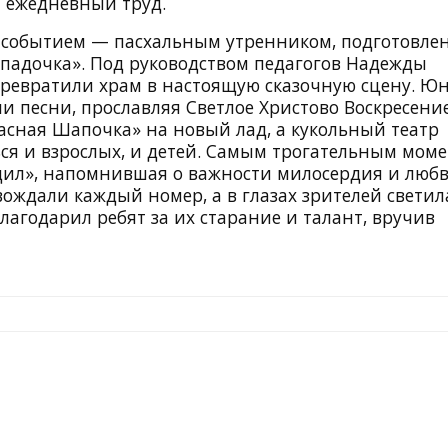
 ежедневный труд.
 событием — пасхальным утренником, подготовл
падочка». Под руководством педагогов Надежды
ревратили храм в настоящую сказочную сцену. Ю
и песни, прославляя Светлое Христово Воскресение
расная Шапочка» на новый лад, а кукольный театр
ся и взрослых, и детей. Самым трогательным мом
одил», напомнившая о важности милосердия и любв
ождали каждый номер, а в глазах зрителей светил
лагодарил ребят за их старание и талант, вручив