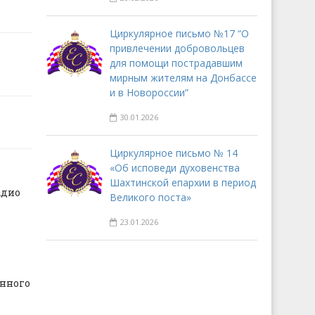
Циркулярное письмо №17 “О
привлечении добровольцев
для помощи пострадавшим
мирным жителям на Донбассе
и в Новороссии”
30.01.2026
Циркулярное письмо № 14
«Об исповеди духовенства
Шахтинской епархии в период
адио
Великого поста»
23.01.2026
нного