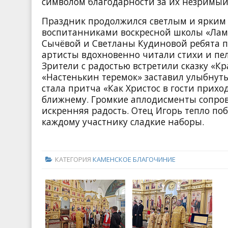
символом благодарности за их незримый
Праздник продолжился светлым и ярким
воспитанниками воскресной школы «Лам
Сычёвой и Светланы Кудиновой ребята п
артисты вдохновенно читали стихи и пел
Зрители с радостью встретили сказку «К
«Настенькин теремок» заставил улыбнуть
стала притча «Как Христос в гости прих
ближнему. Громкие аплодисменты сопров
искренняя радость. Отец Игорь тепло поб
каждому участнику сладкие наборы.
КАТЕГОРИЯ
КАМЕНСКОЕ БЛАГОЧИНИЕ