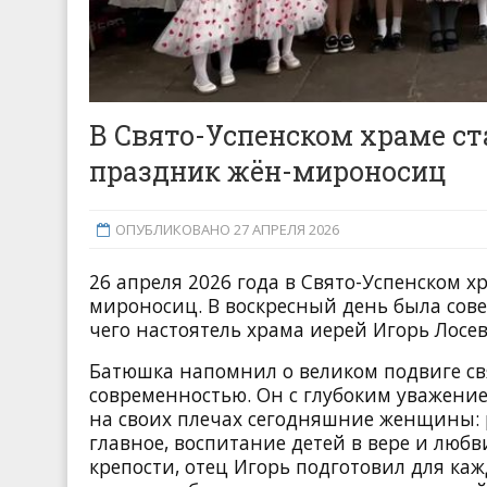
В Свято-Успенском храме с
праздник жён-мироносиц
ОПУБЛИКОВАНО 27 АПРЕЛЯ 2026
26 апреля 2026 года в Свято-Успенском 
мироносиц. В воскресный день была сове
чего настоятель храма иерей Игорь Лос
Батюшка напомнил о великом подвиге св
современностью. Он с глубоким уважение
на своих плечах сегодняшние женщины: 
главное, воспитание детей в вере и люб
крепости, отец Игорь подготовил для к