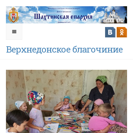
Верхнедонское благочиние