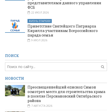
представителями данного управления
ФСБ
22 ИЮЛ 2026
ЖИЗНЬ ЕПАРХИИ
Приветствие Святейшего Патриарха
Кирилла участникам Всероссийского
парада семьи
9 ИЮЛ 2026
ПОИСК
НОВОСТИ
Преосвященнейший епископ Симон
осмотрел место для строительства храма
в поселке Персиановский Октябрьского
района
7 АВГУСТА 2026