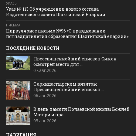
УКАЗЫ
Указ № 113 Об учреждении нового состава
Издательского совета Шахтинской Епархии
ПИСЬМА
Циркулярное письмо №96 «О праздновании
пятнадцатилетия образования Шахтинской епархии»
ПОСЛЕДНИЕ НОВОСТИ
Преосвященнейший епископ Симон
осмотрел место для ...
07.авг.2026
С архипастырским визитом
Преосвященнейший епископ ...
06.авг.2026
В день памяти Почаевской иконы Божией
Матери и пра...
05.авг.2026
НАВИГАЦИЯ