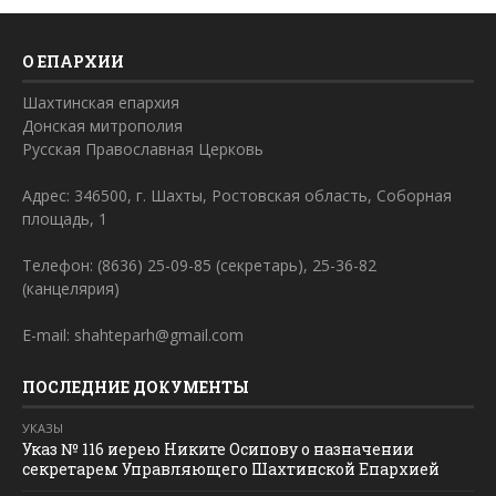
О ЕПАРХИИ
Шахтинская епархия
Донская митрополия
Русская Православная Церковь
Адрес: 346500, г. Шахты, Ростовская область, Соборная
площадь, 1
Телефон: (8636) 25-09-85 (секретарь), 25-36-82
(канцелярия)
E-mail: shahteparh@gmail.com
ПОСЛЕДНИЕ ДОКУМЕНТЫ
УКАЗЫ
Указ № 116 иерею Никите Осипову о назначении
секретарем Управляющего Шахтинской Епархией