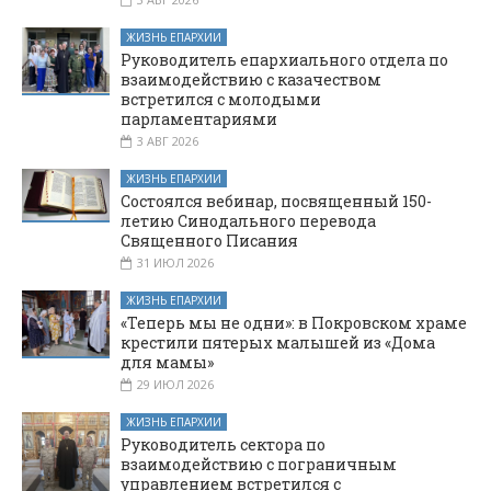
ЖИЗНЬ ЕПАРХИИ
Руководитель епархиального отдела по
взаимодействию с казачеством
встретился с молодыми
парламентариями
3 АВГ 2026
ЖИЗНЬ ЕПАРХИИ
Состоялся вебинар, посвященный 150-
летию Синодального перевода
Священного Писания
31 ИЮЛ 2026
ЖИЗНЬ ЕПАРХИИ
«Теперь мы не одни»: в Покровском храме
крестили пятерых малышей из «Дома
для мамы»
29 ИЮЛ 2026
ЖИЗНЬ ЕПАРХИИ
Руководитель сектора по
взаимодействию с пограничным
управлением встретился с